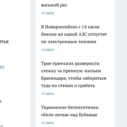
восьмой раз
15 июля
В Новороссийске с 14 июля
бензин на одной АЗС отпустят
ытья
по электронным талонам
12 июля
Трое приезжих развернули
ат
слежку за премиум-жильем
Краснодара, чтобы забираться
туда по стенам и грабить
15 июля
.
Украинские беспилотники
сбили ночью над Кубанью
14 июля
ят