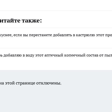
итайте также:
уснее, если вы перестанете добавлять в кастрюлю этот пр
рь добавляю в воду этот аптечный копеечный состав от пы
а этой странице отключены.