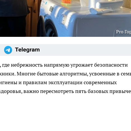
Pro Го
, где небрежность напрямую угрожает безопасности
хники. Многие бытовые алгоритмы, усвоенные в семь
гигиены и правилам эксплуатации современных
 здоровья, важно пересмотреть пять базовых привыче