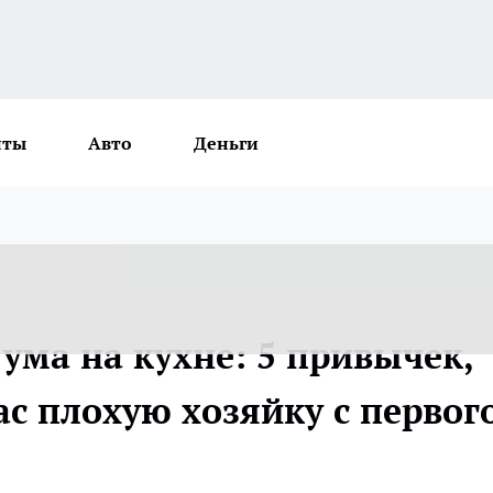
нты
Авто
Деньги
ума на кухне: 5 привычек,
с плохую хозяйку с первог