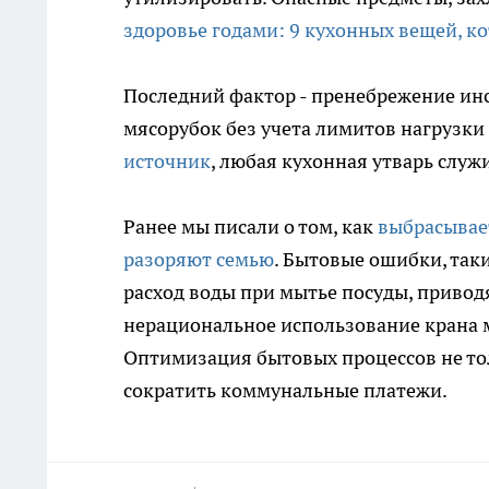
здоровье годами: 9 кухонных вещей, к
Последний фактор - пренебрежение ин
мясорубок без учета лимитов нагрузки 
источник
, любая кухонная утварь слу
Ранее мы писали о том, как
выбрасывает
разоряют семью
. Бытовые ошибки, так
расход воды при мытье посуды, приво
нерациональное использование крана м
Оптимизация бытовых процессов не тол
сократить коммунальные платежи.