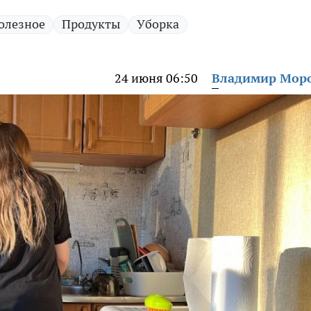
олезное
Продукты
Уборка
24 июня 06:50
Владимир Мор