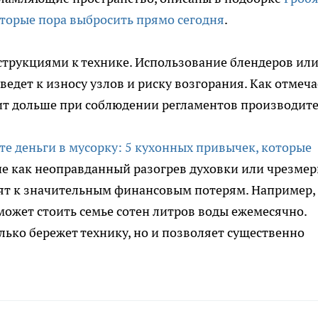
оторые пора выбросить прямо сегодня
.
струкциями к технике. Использование блендеров ил
ведет к износу узлов и риску возгорания. Как отмеча
жит дольше при соблюдении регламентов производите
е деньги в мусорку: 5 кухонных привычек, которые
ие как неоправданный разогрев духовки или чрезме
дят к значительным финансовым потерям. Например,
ожет стоить семье сотен литров воды ежемесячно.
ько бережет технику, но и позволяет существенно