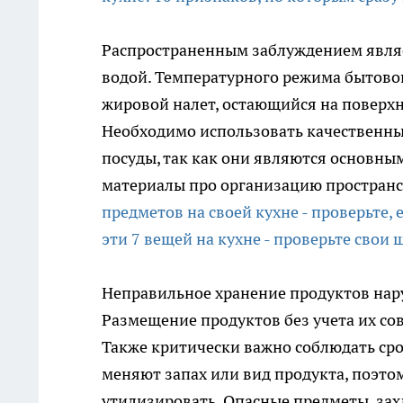
Распространенным заблуждением являе
водой. Температурного режима бытово
жировой налет, остающийся на поверхн
Необходимо использовать качественны
посуды, так как они являются основны
материалы про организацию пространс
предметов на своей кухне - проверьте, е
эти 7 вещей на кухне - проверьте свои
Неправильное хранение продуктов нар
Размещение продуктов без учета их со
Также критически важно соблюдать сро
меняют запах или вид продукта, поэт
утилизировать. Опасные предметы, за