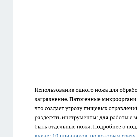
Использование одного ножа для обраб
загрязнение. Патогенные микроорганиз
что создает угрозу пищевых отравлен
разделять инструменты: для работы с
быть отдельные ножи. Подробнее о под
кухне: 10 признаков, по которым сраз