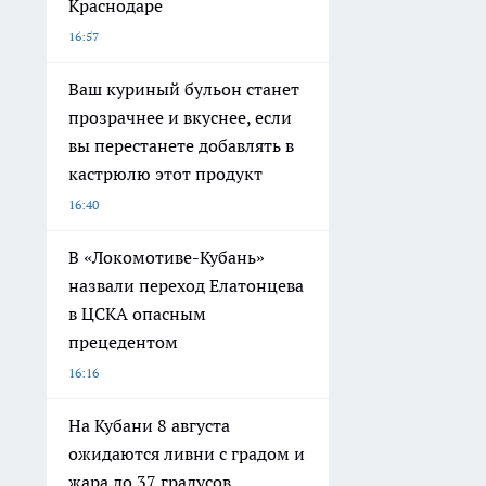
Краснодаре
16:57
Ваш куриный бульон станет
прозрачнее и вкуснее, если
вы перестанете добавлять в
кастрюлю этот продукт
16:40
В «Локомотиве-Кубань»
назвали переход Елатонцева
в ЦСКА опасным
прецедентом
16:16
На Кубани 8 августа
ожидаются ливни с градом и
жара до 37 градусов