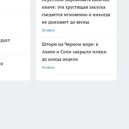
иначе: эта хрустящая закуска
съедается мгновенно и никогда
не доживает до весны
20 июля
одукт
Шторм на Черном море: в
Анапе и Сочи закрыли пляжи
до конца недели
ли
24 июля