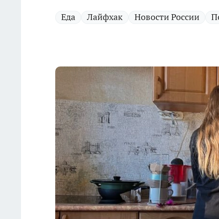
Еда
Лайфхак
Новости России
П