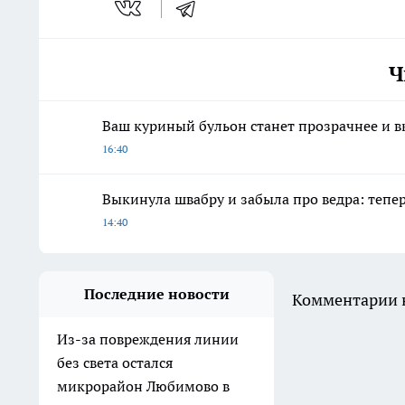
Ч
Ваш куриный бульон станет прозрачнее и вк
16:40
Выкинула швабру и забыла про ведра: тепе
14:40
Последние новости
Комментарии н
Из-за повреждения линии
без света остался
микрорайон Любимово в