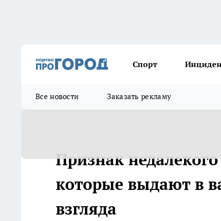
Спорт
Инциде
Все новости
Заказать рекламу
Признак недалекого 
которые выдают в ва
взгляда