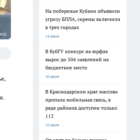
На побережье Кубани объявили
угрозу БПЛА, сирены включили
в трех городах
род
14 июля
В КубГУ конкурс на юрфак
вырос до 504 заявлений на
бюджетное место
16 июля
е,
В Краснодарском крае массово
к.
пропала мобильная связь, в
ряде районов доступен только
112
12 июля