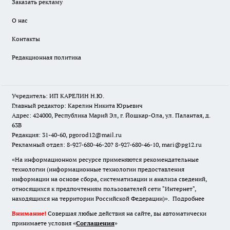
Заказать рекламу
О нас
Контакты
Редакционная политика
Учредитель: ИП КАРЕЛИН Н.Ю.
Главный редактор: Карелин Никита Юрьевич
Адрес: 424000, Республика Марий Эл, г. Йошкар-Ола, ул. Палантая, д.
63В
Редакция: 31-40-60, pgorod12@mail.ru
Рекламный отдел: 8-927-680-46-20? 8-927-680-46-10, mari@pg12.ru
«На информационном ресурсе применяются рекомендательные
технологии (информационные технологии предоставления
информации на основе сбора, систематизации и анализа сведений,
относящихся к предпочтениям пользователей сети "Интернет",
находящихся на территории Российской Федерации)».
Подробнее
Внимание!
Совершая любые действия на сайте, вы автоматически
принимаете условия «
Cоглашения
»