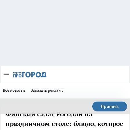
Все новости
Заказать рекламу
Принять
Финский салат Росолли на
праздничном столе: блюдо, которое