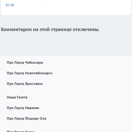
02:00
Комментарии на этой странице отключены.
Про Город Чебоксары
Про Город Новочебоксарск
Про Город Ярославль
Наша Газета
Про Город Иваново
Про Город Йошкар-Ола
Про Город Курск