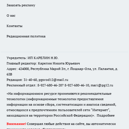
Заказать рекламу
О нас
Контакты
Редакционная политика
Учредитель: ИП КАРЕЛИН Н.Ю.
Главный редактор: Карелин Никита Юрьевич
Адрес: 424000, Республика Марий Эл, г. Йошкар-Ола, ул. Палантая, д.
63В
Редакция: 31-40-60, pgorod12@mail.ru
Рекламный отдел: 8-927-680-46-20? 8-927-680-46-10, mari@pg12.ru
«На информационном ресурсе применяются рекомендательные
технологии (информационные технологии предоставления
информации на основе сбора, систематизации и анализа сведений,
относящихся к предпочтениям пользователей сети "Интернет",
находящихся на территории Российской Федерации)».
Подробнее
Внимание!
Совершая любые действия на сайте, вы автоматически