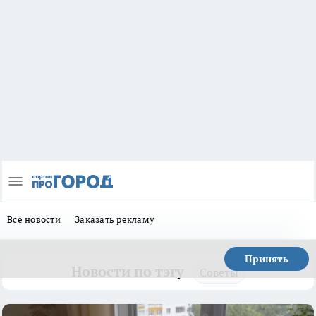
Все новости
Заказать рекламу
Принять
Новости по тэгу
Советы