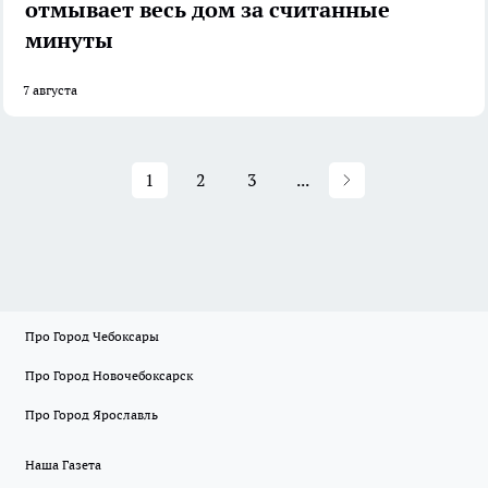
отмывает весь дом за считанные
минуты
7 августа
1
2
3
...
Про Город Чебоксары
Про Город Новочебоксарск
Про Город Ярославль
Наша Газета