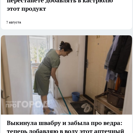
перестанете добавлять в кастрюлю
этот продукт
7 августа
Выкинула швабру и забыла про ведра:
теперь добавляю в воду этот аптечный