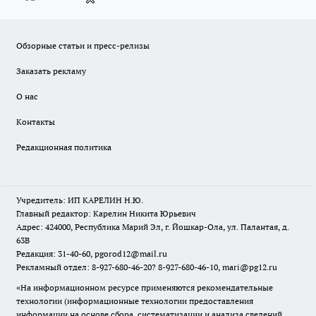
Обзорные статьи и пресс-релизы
Заказать рекламу
О нас
Контакты
Редакционная политика
Учредитель: ИП КАРЕЛИН Н.Ю.
Главный редактор: Карелин Никита Юрьевич
Адрес: 424000, Республика Марий Эл, г. Йошкар-Ола, ул. Палантая, д.
63В
Редакция: 31-40-60, pgorod12@mail.ru
Рекламный отдел: 8-927-680-46-20? 8-927-680-46-10, mari@pg12.ru
«На информационном ресурсе применяются рекомендательные
технологии (информационные технологии предоставления
информации на основе сбора, систематизации и анализа сведений,