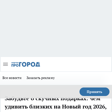
Все новости
Заказать рекламу
Принять
Забудьте о скучных подарках: чем
удивить близких на Новый год 2026,