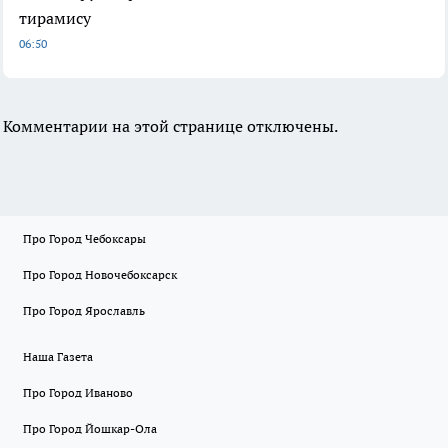
тирамису
06:50
Комментарии на этой странице отключены.
Про Город Чебоксары
Про Город Новочебоксарск
Про Город Ярославль
Наша Газета
Про Город Иваново
Про Город Йошкар-Ола