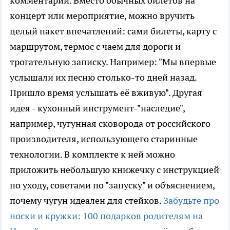
комментарии. Вместо обычных билетов на
концерт или мероприятие, можно вручить
целый пакет впечатлений: сами билеты, карту с
маршрутом, термос с чаем для дороги и
трогательную записку. Например: "Мы впервые
услышали их песню столько-то дней назад.
Пришло время услышать её вживую". Другая
идея - кухонный инструмент-"наследие",
например, чугунная сковорода от российского
производителя, использующего старинные
технологии. В комплекте к ней можно
приложить небольшую книжечку с инструкцией
по уходу, советами по "запуску" и объяснением,
почему чугун идеален для стейков.
Забудьте про
носки и кружки: 100 подарков родителям на