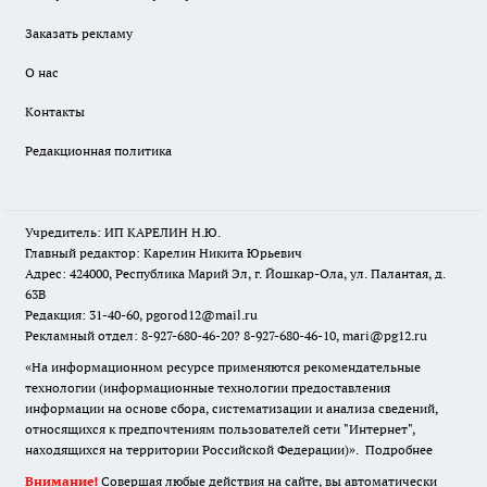
Заказать рекламу
О нас
Контакты
Редакционная политика
Учредитель: ИП КАРЕЛИН Н.Ю.
Главный редактор: Карелин Никита Юрьевич
Адрес: 424000, Республика Марий Эл, г. Йошкар-Ола, ул. Палантая, д.
63В
Редакция: 31-40-60, pgorod12@mail.ru
Рекламный отдел: 8-927-680-46-20? 8-927-680-46-10, mari@pg12.ru
«На информационном ресурсе применяются рекомендательные
технологии (информационные технологии предоставления
информации на основе сбора, систематизации и анализа сведений,
относящихся к предпочтениям пользователей сети "Интернет",
находящихся на территории Российской Федерации)».
Подробнее
Внимание!
Совершая любые действия на сайте, вы автоматически