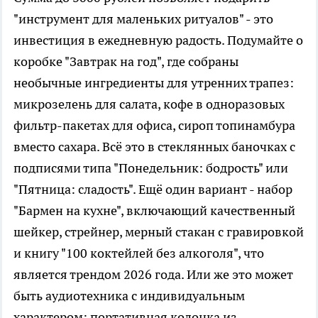
"инструмент для маленьких ритуалов" - это
инвестиция в ежедневную радость. Подумайте о
коробке "Завтрак на год", где собраны
необычные ингредиенты для утренних трапез:
микрозелень для салата, кофе в одноразовых
фильтр-пакетах для офиса, сироп топинамбура
вместо сахара. Всё это в стеклянных баночках с
подписями типа "Понедельник: бодрость" или
"Пятница: сладость". Ещё один вариант - набор
"Бармен на кухне", включающий качественный
шейкер, стрейнер, мерный стакан с гравировкой
и книгу "100 коктейлей без алкоголя", что
является трендом 2026 года. Или же это может
быть аудиотехника с индивидуальным
характером: портативная колонка из