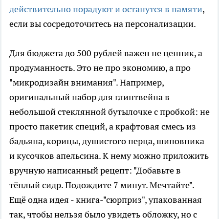
действительно порадуют и останутся в памяти
,
если вы сосредоточитесь на персонализации.
Для бюджета до 500 рублей важен не ценник, а
продуманность. Это не про экономию, а про
"микродизайн внимания". Например,
оригинальный набор для глинтвейна в
небольшой стеклянной бутылочке с пробкой: не
просто пакетик специй, а крафтовая смесь из
бадьяна, корицы, душистого перца, шиповника
и кусочков апельсина. К нему можно приложить
вручную написанный рецепт: "Добавьте в
тёплый сидр. Подождите 7 минут. Мечтайте".
Ещё одна идея - книга-"сюрприз", упакованная
так, чтобы нельзя было увидеть обложку, но с