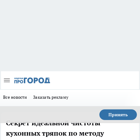
Все новости
Заказать рекламу
Принять
Секрет идеальной чистоты
кухонных тряпок по методу