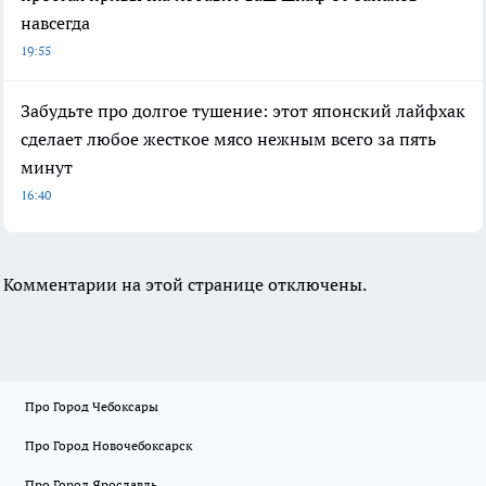
навсегда
19:55
Забудьте про долгое тушение: этот японский лайфхак
сделает любое жесткое мясо нежным всего за пять
минут
16:40
Комментарии на этой странице отключены.
Про Город Чебоксары
Про Город Новочебоксарск
Про Город Ярославль