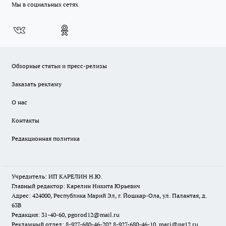
Мы в социальных сетях
Обзорные статьи и пресс-релизы
Заказать рекламу
О нас
Контакты
Редакционная политика
Учредитель: ИП КАРЕЛИН Н.Ю.
Главный редактор: Карелин Никита Юрьевич
Адрес: 424000, Республика Марий Эл, г. Йошкар-Ола, ул. Палантая, д.
63В
Редакция: 31-40-60, pgorod12@mail.ru
Рекламный отдел: 8-927-680-46-20? 8-927-680-46-10, mari@pg12.ru