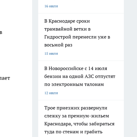
16 июля
В Краснодаре сроки
трамвайной ветки в
в
Гидрострой перенесли уже в
восьмой раз
15 июля
В Новороссийске с 14 июля
бензин на одной АЗС отпустят
лает
по электронным талонам
12 июля
Трое приезжих развернули
слежку за премиум-жильем
Краснодара, чтобы забираться
туда по стенам и грабить