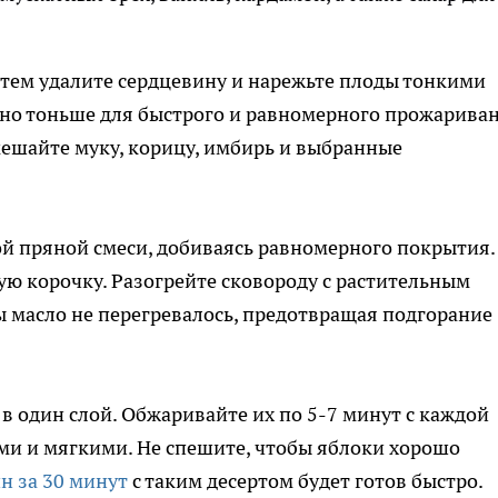
тем удалите сердцевину и нарежьте плоды тонкими
жно тоньше для быстрого и равномерного прожариван
мешайте муку, корицу, имбирь и выбранные
й пряной смеси, добиваясь равномерного покрытия.
ю корочку. Разогрейте сковороду с растительным
ы масло не перегревалось, предотвращая подгорание
в один слой. Обжаривайте их по 5-7 минут с каждой
ыми и мягкими. Не спешите, чтобы яблоки хорошо
 за 30 минут
с таким десертом будет готов быстро.