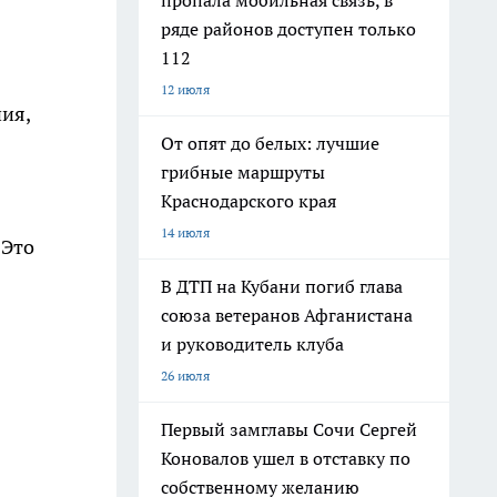
пропала мобильная связь, в
ряде районов доступен только
112
12 июля
ия,
От опят до белых: лучшие
грибные маршруты
Краснодарского края
14 июля
 Это
В ДТП на Кубани погиб глава
союза ветеранов Афганистана
и руководитель клуба
26 июля
Первый замглавы Сочи Сергей
Коновалов ушел в отставку по
собственному желанию