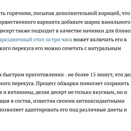
ть горячими, посыпав дополнительной корицей, что
торжественного варианта добавьте шарик ванильного
десерт также подходит в качестве начинки для блино
праздничный стол за три часа
может включать его в
кого перекуса его можно сочетать с натуральным
 быстром приготовлении - не более 15 минут, что де
ого перекуса. Процесс обжарки помогает сохранить
а и витамины, делая десерт не только вкусным, но и
щая в состав, известна своими антиоксидантными
позволяет адаптировать его под различные диеты и