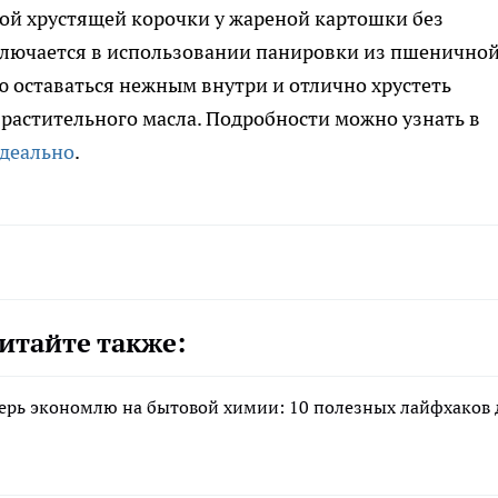
ной хрустящей корочки у жареной картошки без
аключается в использовании панировки из пшенично
ю оставаться нежным внутри и отлично хрустеть
 растительного масла. Подробности можно узнать в
идеально
.
итайте также:
перь экономлю на бытовой химии: 10 полезных лайфхаков 