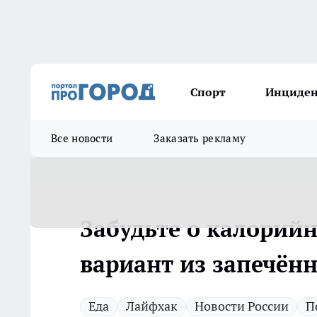
Спорт
Инциде
Все новости
Заказать рекламу
Забудьте о калорийн
вариант из запечённ
Еда
Лайфхак
Новости России
П