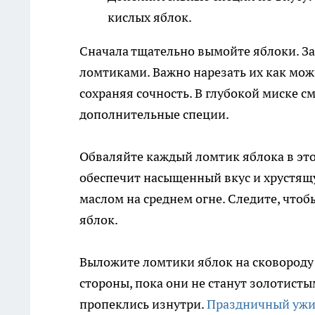
кислых яблок.
Сначала тщательно вымойте яблоки. За
ломтиками. Важно нарезать их как мо
сохраняя сочность. В глубокой миске с
дополнительные специи.
Обваляйте каждый ломтик яблока в это
обеспечит насыщенный вкус и хрустящу
маслом на среднем огне. Следите, чтоб
яблок.
Выложите ломтики яблок на сковороду 
стороны, пока они не станут золотист
пропеклись изнутри.
Праздничный ужин