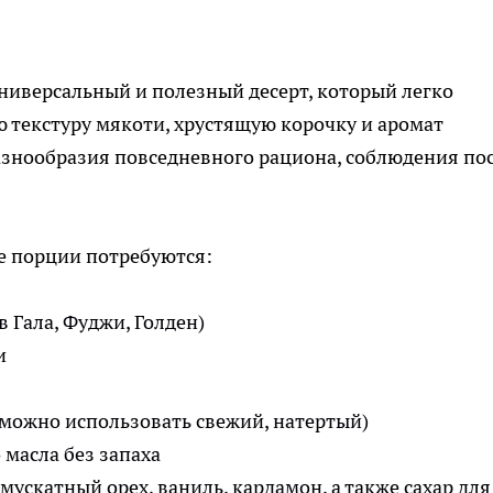
ниверсальный и полезный десерт, который легко
ю текстуру мякоти, хрустящую корочку и аромат
разнообразия повседневного рациона, соблюдения пос
ве порции потребуются:
в Гала, Фуджи, Голден)
и
(можно использовать свежий, натертый)
 масла без запаха
ускатный орех, ваниль, кардамон, а также сахар для