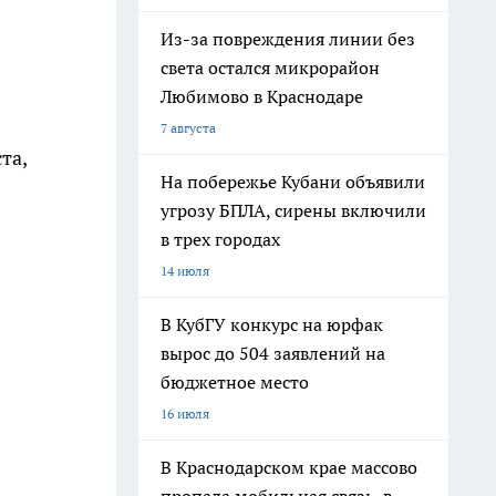
Из-за повреждения линии без
света остался микрорайон
Любимово в Краснодаре
7 августа
та,
На побережье Кубани объявили
угрозу БПЛА, сирены включили
в трех городах
14 июля
В КубГУ конкурс на юрфак
вырос до 504 заявлений на
бюджетное место
16 июля
В Краснодарском крае массово