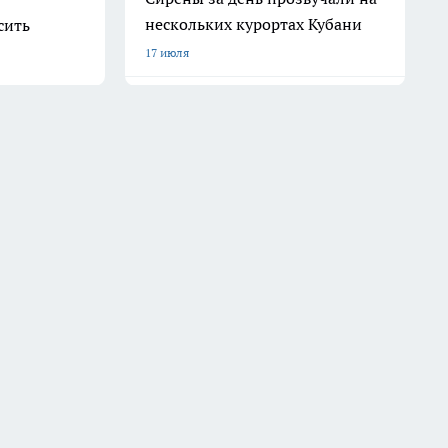
нескольких курортах Кубани
сить
17 июля