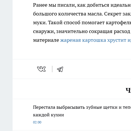
Ранее мы писали, как добиться идеаль
большого количества масла. Секрет з
муки. Такой способ помогает картофел
снаружи, значительно сокращая расход
материале
жареная картошка хрустит 
Ч
Перестала выбрасывать зубные щетки и те
каждой кухни
02:00