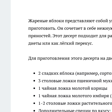
Жареные яблоки представляют собой у
приготовить. Он сочетает в себе нежну
пряностей. Этот десерт подходит для 
диеты или как лёгкий перекус.
Для приготовления этого десерта на д
2 сладких яблока (например, сорто
3 столовые ложки пшеничной мук
1 чайная ложка молотой корицы
1 чайная ложка молотого имбиря 
1-2 столовые ложки растительного
Дополнительные специи по вкусу: м