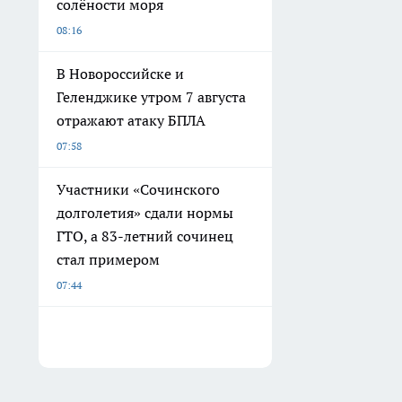
солёности моря
08:16
В Новороссийске и
Геленджике утром 7 августа
отражают атаку БПЛА
07:58
Участники «Сочинского
долголетия» сдали нормы
ГТО, а 83-летний сочинец
стал примером
07:44