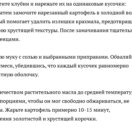
тите клубни и нарежьте их на одинаковые кусочки:
Затем замочите нарезанный картофель в холодной во
рый помогает удалить излишки крахмала, предотвращ
ию хрустящей текстуры. После замачивания тщатель
енцами.
ю муку с солью и выбранными приправами. Обваляй
меси, убедившись, что каждый кусочек равномерно
итную оболочку.
ичеством растительного масла до средней температу
орциями, чтобы он мог свободно обжариваться, не
ла. Жарьте картофель примерно 10-15 минут,
ения золотистой и хрустящей корочки.