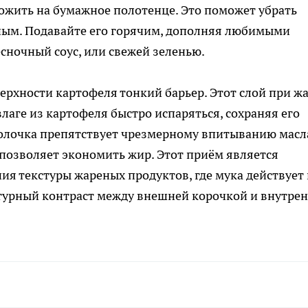
ожить на бумажное полотенце. Это поможет убрать
ным. Подавайте его горячим, дополняя любимыми
есночный соус, или свежей зеленью.
ерхности картофеля тонкий барьер. Этот слой при ж
лаге из картофеля быстро испаряться, сохраняя его
оболочка препятствует чрезмерному впитыванию масл
позволяет экономить жир. Этот приём является
ия текстуры жареных продуктов, где мука действует 
стурный контраст между внешней корочкой и внутре