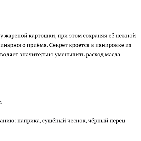
у жареной картошки, при этом сохраняя её нежной
инарного приёма. Секрет кроется в панировке из
воляет значительно уменьшить расход масла.
и
нию: паприка, сушёный чеснок, чёрный перец