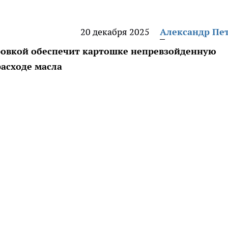
20 декабря 2025
Александр Пе
ровкой обеспечит картошке непревзойденную
асходе масла