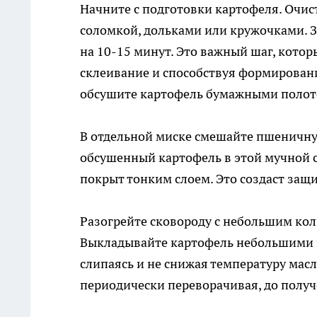
Начните с подготовки картофеля. Очис
соломкой, дольками или кружочками. 
на 10-15 минут. Это важный шаг, кото
склеивание и способствуя формирован
обсушите картофель бумажными полот
В отдельной миске смешайте пшеничну
обсушенный картофель в этой мучной с
покрыт тонким слоем. Это создаст защ
Разогрейте сковороду с небольшим кол
Выкладывайте картофель небольшими п
слипаясь и не снижая температуру мас
периодически переворачивая, до получ