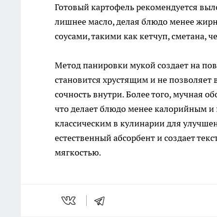
Готовый картофель рекомендуется выл
лишнее масло, делая блюдо менее жир
соусами, такими как кетчуп, сметана, ч
Метод панировки мукой создает на пов
становится хрустящим и не позволяет в
сочность внутри. Более того, мучная 
что делает блюдо менее калорийным и 
классическим в кулинарии для улучшен
естественный абсорбент и создает тек
мягкостью.