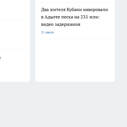
Два жителя Кубани наворовали
в Адыгее песка на 235 млн:
видео задержания
21 июля
е