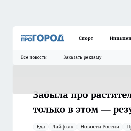
Спорт
Инциде
Все новости
Заказать рекламу
Забыла про растите
только в этом — рез
Еда
Лайфхак
Новости России
П