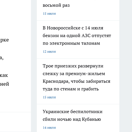
восьмой раз
15 июля
В Новороссийске с 14 июля
бензин на одной АЗС отпустят
арке
по электронным талонам
12 июля
а,
Трое приезжих развернули
слежку за премиум-жильем
как
Краснодара, чтобы забираться
нней
туда по стенам и грабить
15 июля
Украинские беспилотники
сбили ночью над Кубанью
14 июля