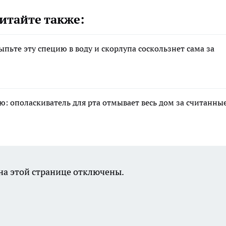
итайте также:
ыпьте эту специю в воду и скорлупа соскользнет сама за
: ополаскиватель для рта отмывает весь дом за считанны
а этой странице отключены.