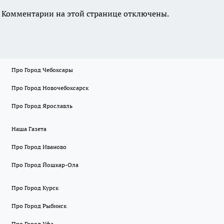
Комментарии на этой странице отключены.
Про Город Чебоксары
Про Город Новочебоксарск
Про Город Ярославль
Наша Газета
Про Город Иваново
Про Город Йошкар-Ола
Про Город Курск
Про Город Рыбинск
Про Город Уфа