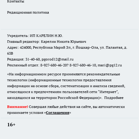
Контакты
Редакционная политика
Учредитель: ИП КАРЕЛИН Н.Ю.
Главный редактор: Карелин Никита Юрьевич
Адрес: 424000, Республика Марий Эл, г. Йошкар-Ола, ул. Палантая, д.
63В
Редакция: 31-40-60, pgorod12@mail.ru
Рекламный отдел: 8-927-680-46-20? 8-927-680-46-10, mari@pg12.ru
«На информационном ресурсе применяются рекомендательные
технологии (информационные технологии предоставления
информации на основе сбора, систематизации и анализа сведений,
относящихся к предпочтениям пользователей сети "Интернет",
находящихся на территории Российской Федерации)».
Подробнее
Внимание!
Совершая любые действия на сайте, вы автоматически
принимаете условия «
Cоглашения
»
16+