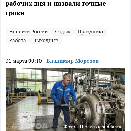
рабочих дня и назвали точные
сроки
Новости России
Отдых
Праздники
Работа
Выходные
31 марта 00:10
Владимир Морозов
Фото ИИ newskrasnodar.ru