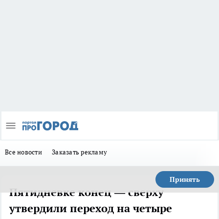
Все новости
Заказать рекламу
Принять
Пятидневке конец — сверху
утвердили переход на четыре