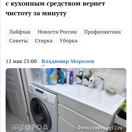
с кухонным средством вернет
чистоту за минуту
Лайфхак
Новости России
Профилактика
Советы
Стирка
Уборка
12 мая 23:00
Владимир Морозов
Фото с сайта pg12.ru