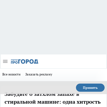
Все новости
Заказать рекламу
Принять
Забудьте о затхлом запахе в
стиральной машине: одна хитрость