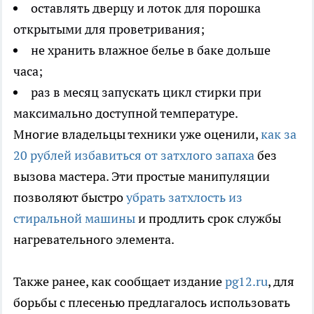
оставлять дверцу и лоток для порошка
открытыми для проветривания;
не хранить влажное белье в баке дольше
часа;
раз в месяц запускать цикл стирки при
максимально доступной температуре.
Многие владельцы техники уже оценили,
как за
20 рублей избавиться от затхлого запаха
без
вызова мастера. Эти простые манипуляции
позволяют быстро
убрать затхлость из
стиральной машины
и продлить срок службы
нагревательного элемента.
Также ранее, как сообщает издание
pg12.ru
, для
борьбы с плесенью предлагалось использовать