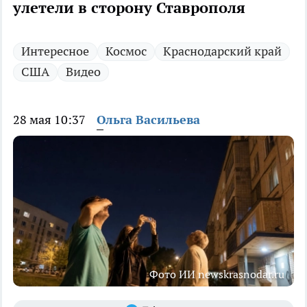
улетели в сторону Ставрополя
Интересное
Космос
Краснодарский край
США
Видео
28 мая 10:37
Ольга Васильева
Фото ИИ newskrasnodar.ru