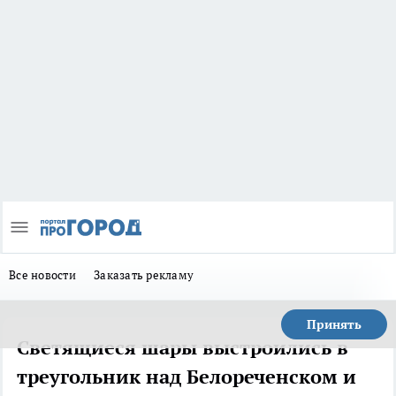
Все новости
Заказать рекламу
Принять
Светящиеся шары выстроились в
треугольник над Белореченском и