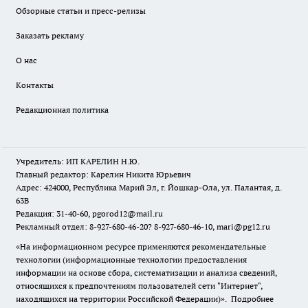
Обзорные статьи и пресс-релизы
Заказать рекламу
О нас
Контакты
Редакционная политика
Учредитель: ИП КАРЕЛИН Н.Ю.
Главный редактор: Карелин Никита Юрьевич
Адрес: 424000, Республика Марий Эл, г. Йошкар-Ола, ул. Палантая, д.
63В
Редакция: 31-40-60, pgorod12@mail.ru
Рекламный отдел: 8-927-680-46-20? 8-927-680-46-10, mari@pg12.ru
«На информационном ресурсе применяются рекомендательные
технологии (информационные технологии предоставления
информации на основе сбора, систематизации и анализа сведений,
относящихся к предпочтениям пользователей сети "Интернет",
находящихся на территории Российской Федерации)».
Подробнее