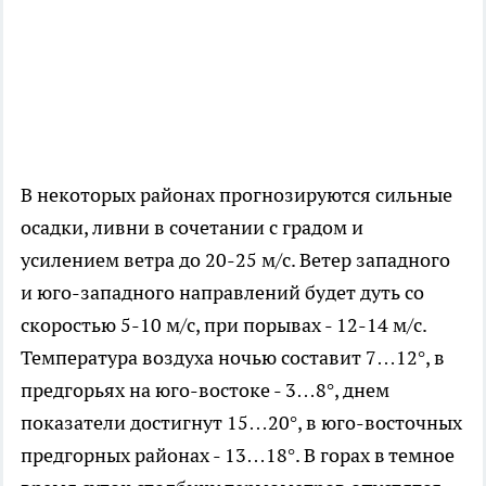
В некоторых районах прогнозируются сильные
осадки, ливни в сочетании с градом и
усилением ветра до 20-25 м/с. Ветер западного
и юго-западного направлений будет дуть со
скоростью 5-10 м/с, при порывах - 12-14 м/с.
Температура воздуха ночью составит 7…12°, в
предгорьях на юго-востоке - 3…8°, днем
показатели достигнут 15…20°, в юго-восточных
предгорных районах - 13…18°. В горах в темное