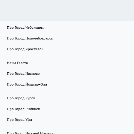
Про Город Чебоксары
Про Город Новочебоксарск
Про Город Ярославль
Наша Газета
Про Город Иваново
Про Город Йошкар-Ола
Про Город Курск
Про Город Рыбинск
Про Город Уфа
Про Город Нижний Новгород