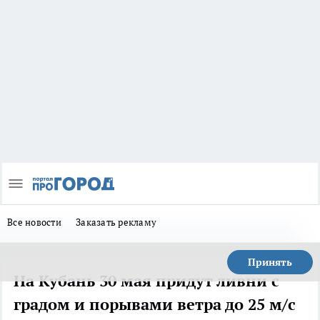
Все новости
Заказать рекламу
Принять
На Кубань 30 мая придут ливни с
градом и порывами ветра до 25 м/с