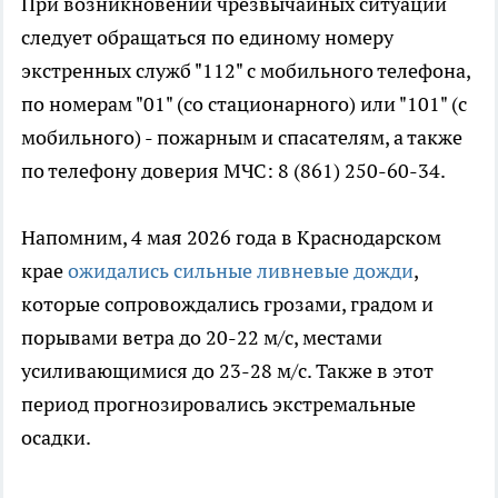
При возникновении чрезвычайных ситуаций
следует обращаться по единому номеру
экстренных служб "112" с мобильного телефона,
по номерам "01" (со стационарного) или "101" (с
мобильного) - пожарным и спасателям, а также
по телефону доверия МЧС: 8 (861) 250-60-34.
Напомним, 4 мая 2026 года в Краснодарском
крае
ожидались сильные ливневые дожди
,
которые сопровождались грозами, градом и
порывами ветра до 20-22 м/с, местами
усиливающимися до 23-28 м/с. Также в этот
период прогнозировались экстремальные
осадки.