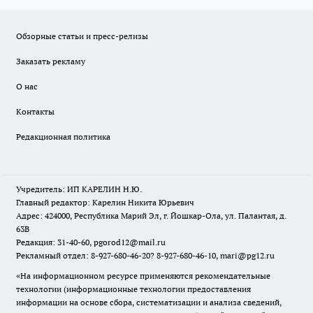
Обзорные статьи и пресс-релизы
Заказать рекламу
О нас
Контакты
Редакционная политика
Учредитель: ИП КАРЕЛИН Н.Ю.
Главный редактор: Карелин Никита Юрьевич
Адрес: 424000, Республика Марий Эл, г. Йошкар-Ола, ул. Палантая, д.
63В
Редакция: 31-40-60, pgorod12@mail.ru
Рекламный отдел: 8-927-680-46-20? 8-927-680-46-10, mari@pg12.ru
«На информационном ресурсе применяются рекомендательные
технологии (информационные технологии предоставления
информации на основе сбора, систематизации и анализа сведений,