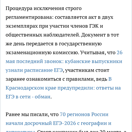
Процедура исключения строго
регламентирована: составляется акт в двух
экземплярах при участии членов ГЭК и
общественных наблюдателей. Документ в тот
же день передается в государственную
экзаменационную комиссию. Учитывая, что
26
мая последний звонок: кубанские выпускники
узнали расписание ЕГЭ
, участникам стоит
заранее ознакомиться с правилами, ведь
В
Краснодарском крае предупредили: ответы на
ЕГЭ в сети - обман
.
Ранее мы писали, что
70 регионов России
начали досрочный ЕГЭ-2026 с географии и
литературы
. Старт кампании был дан 20 марта, а