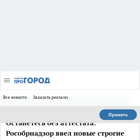
Все новости
Заказать рекламу
Принять
Останетесь без аттестата:
Рособрнадзор ввел новые строгие