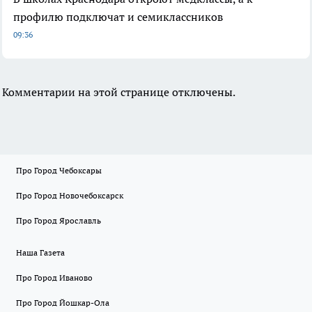
профилю подключат и семиклассников
09:36
Комментарии на этой странице отключены.
Про Город Чебоксары
Про Город Новочебоксарск
Про Город Ярославль
Наша Газета
Про Город Иваново
Про Город Йошкар-Ола