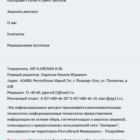
Обзорные статьи и пресс-релизы
Заказать рекламу
О нас
Контакты
Редакционная политика
Учредитель: ИП КАРЕЛИН Н.Ю.
Главный редактор: Карелин Никита Юрьевич
Адрес: 424000, Республика Марий Эл, г. Йошкар-Ола, ул. Палантая, д.
63В
Редакция: 31-40-60, pgorod12@mail.ru
Рекламный отдел: 8-927-680-46-20? 8-927-680-46-10, mari@pg12.ru
«На информационном ресурсе применяются рекомендательные
технологии (информационные технологии предоставления
информации на основе сбора, систематизации и анализа сведений,
относящихся к предпочтениям пользователей сети "Интернет",
находящихся на территории Российской Федерации)».
Подробнее