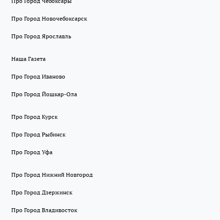
Про Город Чебоксары
Про Город Новочебоксарск
Про Город Ярославль
Наша Газета
Про Город Иваново
Про Город Йошкар-Ола
Про Город Курск
Про Город Рыбинск
Про Город Уфа
Про Город Нижний Новгород
Про Город Дзержинск
Про Город Владивосток