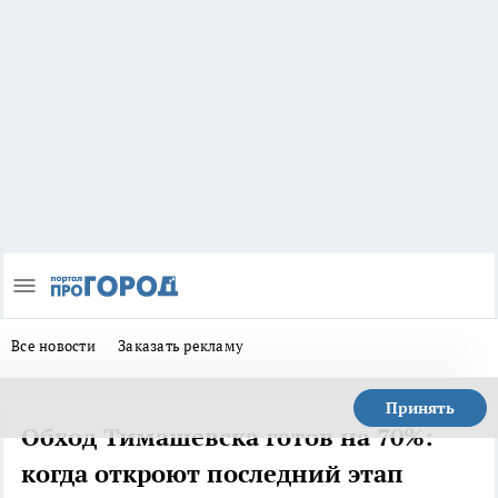
Все новости
Заказать рекламу
Принять
Обход Тимашевска готов на 70%:
когда откроют последний этап