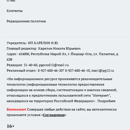
О нас
Контакты
Редакционная политика
Учредитель: ИП КАРЕЛИН Н.Ю.
Главный редактор: Карелин Никита Юрьевич
Адрес: 424000, Республика Марий Эл, г. Йошкар-Ола, ул. Палантая, д.
63В
Редакция: 31-40-60, pgorod12@mail.ru
Рекламный отдел: 8-927-680-46-20? 8-927-680-46-10, mari@pg12.ru
«На информационном ресурсе применяются рекомендательные
технологии (информационные технологии предоставления
информации на основе сбора, систематизации и анализа сведений,
относящихся к предпочтениям пользователей сети "Интернет",
находящихся на территории Российской Федерации)».
Подробнее
Внимание!
Совершая любые действия на сайте, вы автоматически
принимаете условия «
Cоглашения
»
16+