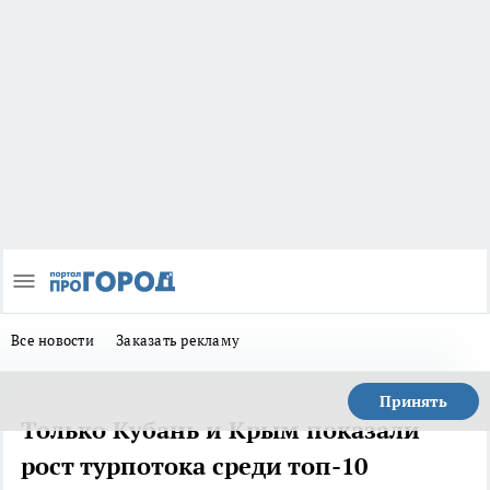
Все новости
Заказать рекламу
Принять
Только Кубань и Крым показали
рост турпотока среди топ-10