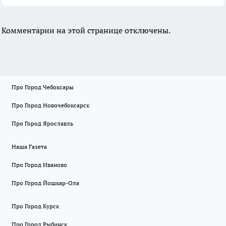
Комментарии на этой странице отключены.
Про Город Чебоксары
Про Город Новочебоксарск
Про Город Ярославль
Наша Газета
Про Город Иваново
Про Город Йошкар-Ола
Про Город Курск
Про Город Рыбинск