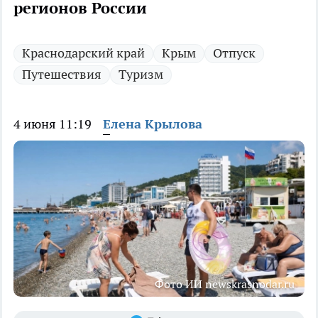
регионов России
Краснодарский край
Крым
Отпуск
Путешествия
Туризм
4 июня 11:19
Елена Крылова
Фото ИИ newskrasnodar.ru