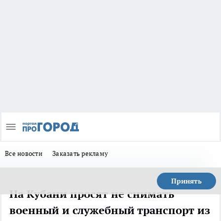
Все новости
Заказать рекламу
Принять
На Кубани просят не снимать
военный и служебный транспорт из