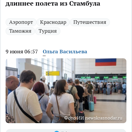
длиннее полета из Стамбула
Аэропорт
Краснодар
Путешествия
Таможня
Турция
9 июня 06:57
Ольга Васильева
Фото ИИ newskrasnodar.ru