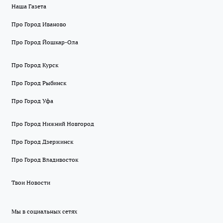
Наша Газета
Про Город Иваново
Про Город Йошкар-Ола
Про Город Курск
Про Город Рыбинск
Про Город Уфа
Про Город Нижний Новгород
Про Город Дзержинск
Про Город Владивосток
Твои Новости
Мы в социальных сетях