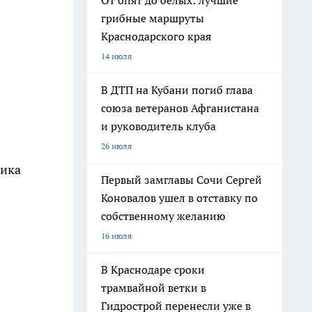
От опят до белых: лучшие
грибные маршруты
Краснодарского края
14 июля
В ДТП на Кубани погиб глава
союза ветеранов Афганистана
и руководитель клуба
26 июля
жика
Первый замглавы Сочи Сергей
Коновалов ушел в отставку по
собственному желанию
16 июля
В Краснодаре сроки
трамвайной ветки в
Гидрострой перенесли уже в