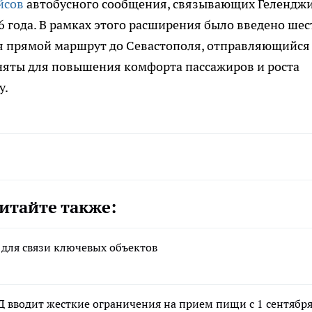
йсов
автобусного сообщения, связывающих Геленджи
6 года. В рамках этого расширения было введено шес
я прямой маршрут до Севастополя, отправляющийся
иняты для повышения комфорта пассажиров и роста
у.
итайте также:
 для связи ключевых объектов
Д вводит жесткие ограничения на прием пищи с 1 сентябр