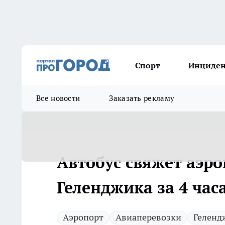
Спорт
Инциде
Все новости
Заказать рекламу
Автобус свяжет аэр
Геленджика за 4 час
Аэропорт
Авиаперевозки
Геленд