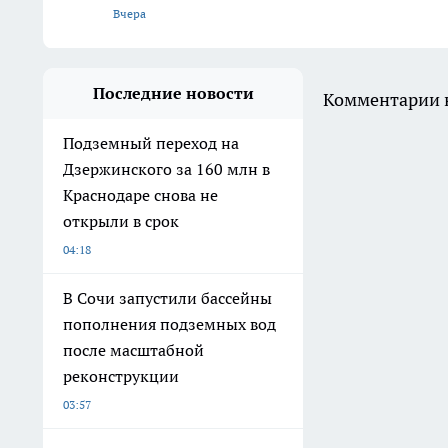
Вчера
Последние новости
Комментарии н
Подземный переход на
Дзержинского за 160 млн в
Краснодаре снова не
открыли в срок
04:18
В Сочи запустили бассейны
пополнения подземных вод
после масштабной
реконструкции
03:57