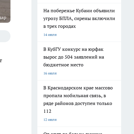
На побережье Кубани объявили
дар
угрозу БПЛА, сирены включили
в трех городах
14 июля
В КубГУ конкурс на юрфак
вырос до 504 заявлений на
т
бюджетное место
16 июля
В Краснодарском крае массово
пропала мобильная связь, в
ряде районов доступен только
112
12 июля