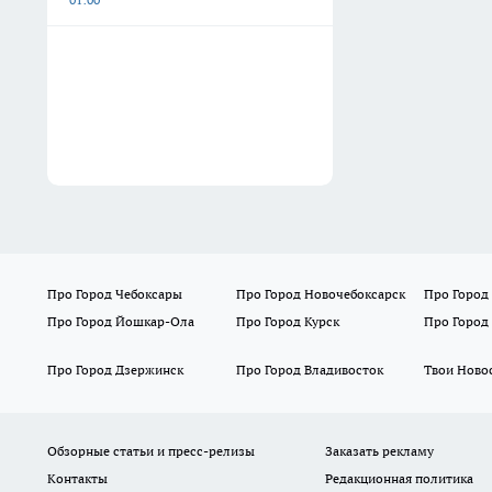
Про Город Чебоксары
Про Город Новочебоксарск
Про Город
Про Город Йошкар-Ола
Про Город Курск
Про Город
Про Город Дзержинск
Про Город Владивосток
Твои Ново
Обзорные статьи и пресс-релизы
Заказать рекламу
Контакты
Редакционная политика