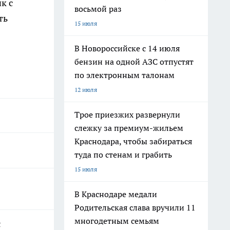
к с
восьмой раз
ть
15 июля
В Новороссийске с 14 июля
бензин на одной АЗС отпустят
по электронным талонам
12 июля
Трое приезжих развернули
слежку за премиум-жильем
Краснодара, чтобы забираться
туда по стенам и грабить
15 июля
В Краснодаре медали
Родительская слава вручили 11
многодетным семьям
я