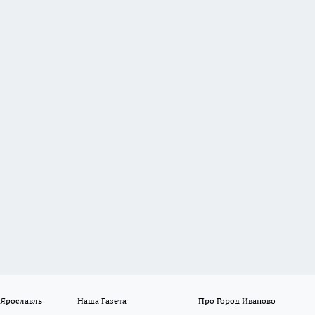
 Ярославль
Наша Газета
Про Город Иваново