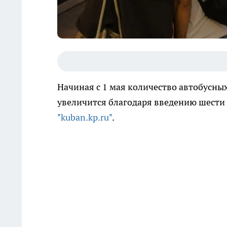
Начиная с 1 мая количество автобусны
увеличится благодаря введению шести
"kuban.kp.ru"
.