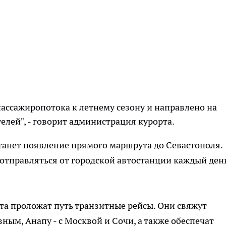
пассажиропотока к летнему сезону и направлено на
лей", - говорит администрация курорта.
анет появление прямого маршрута до Севастополя.
отправляться от городской автостанции каждый ден
та проложат путь транзитные рейсы. Они свяжут
ным, Анапу - с Москвой и Сочи, а также обеспечат