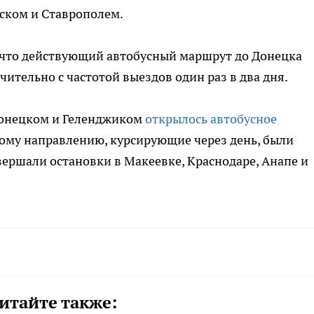
ском и Ставрополем.
 что действующий автобусный маршрут до Донецка
ительно с частотой выездов один раз в два дня.
Донецком и Геленджиком
открылось автобусное
ному направлению, курсирующие через день, были
вершали остановки в Макеевке, Краснодаре, Анапе и
итайте также: