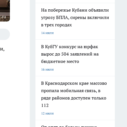
На побережье Кубани объявили
.ru
угрозу БПЛА, сирены включили
в трех городах
14 июля
В КубГУ конкурс на юрфак
и,
вырос до 504 заявлений на
бюджетное место
16 июля
В Краснодарском крае массово
пропала мобильная связь, в
ряде районов доступен только
112
12 июля