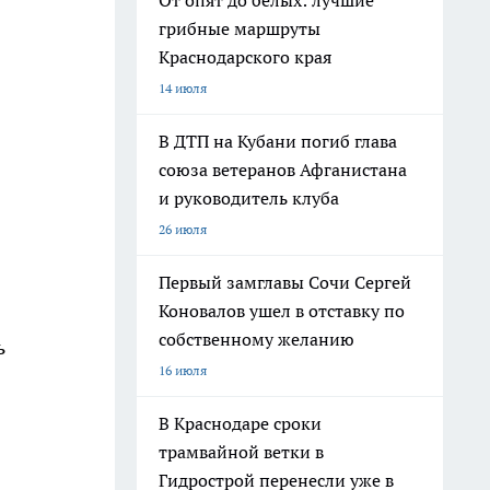
От опят до белых: лучшие
грибные маршруты
Краснодарского края
14 июля
В ДТП на Кубани погиб глава
союза ветеранов Афганистана
и руководитель клуба
26 июля
Первый замглавы Сочи Сергей
Коновалов ушел в отставку по
собственному желанию
ь
16 июля
В Краснодаре сроки
трамвайной ветки в
Гидрострой перенесли уже в