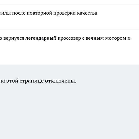
гилы после повторной проверки качества
ию вернулся легендарный кроссовер с вечным мотором и
а этой странице отключены.