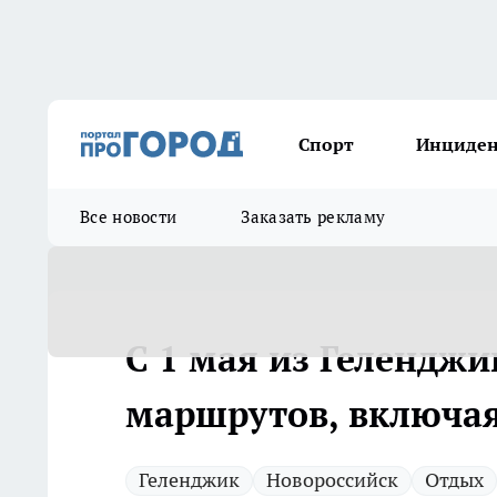
Спорт
Инциде
Все новости
Заказать рекламу
С 1 мая из Гелендж
маршрутов, включая
Геленджик
Новороссийск
Отдых