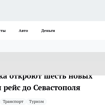
нты
Авто
Деньги
ика откроют шесть новых
 рейс до Севастополя
Транспорт
Туризм