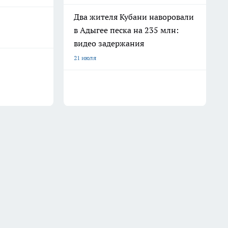
Два жителя Кубани наворовали
в Адыгее песка на 235 млн:
видео задержания
21 июля