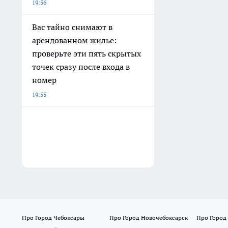
19:56
Вас тайно снимают в
арендованном жилье:
проверьте эти пять скрытых
точек сразу после входа в
номер
19:55
Про Город Чебоксары
Про Город Новочебоксарск
Про Город