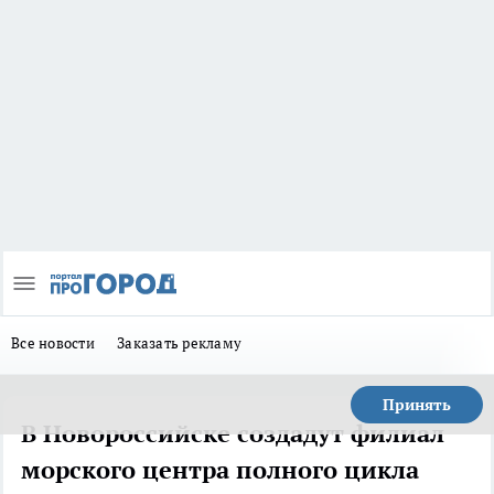
Все новости
Заказать рекламу
Принять
В Новороссийске создадут филиал
морского центра полного цикла