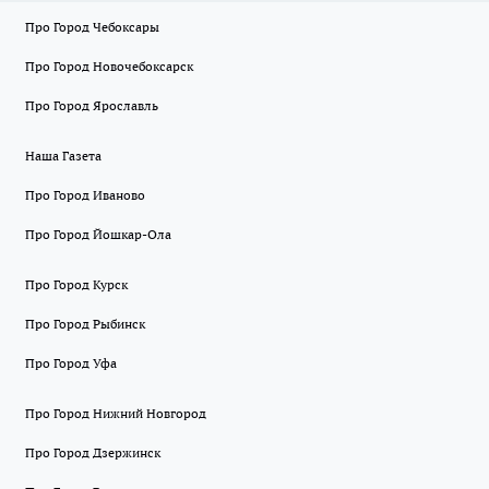
Про Город Чебоксары
Про Город Новочебоксарск
Про Город Ярославль
Наша Газета
Про Город Иваново
Про Город Йошкар-Ола
Про Город Курск
Про Город Рыбинск
Про Город Уфа
Про Город Нижний Новгород
Про Город Дзержинск