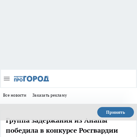
Все новости
Заказать рекламу
Принять
Группа задержания из Анапы
победила в конкурсе Росгвардии