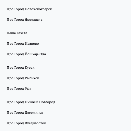
Про Город Новочебоксарск
Про Город Ярославль
Наша Газета
Про Город Иваново
Про Город Йошкар-Ола
Про Город Курск
Про Город Рыбинск
Про Город Уфа
Про Город Нижний Новгород
Про Город Дзержинск
Про Город Владивосток