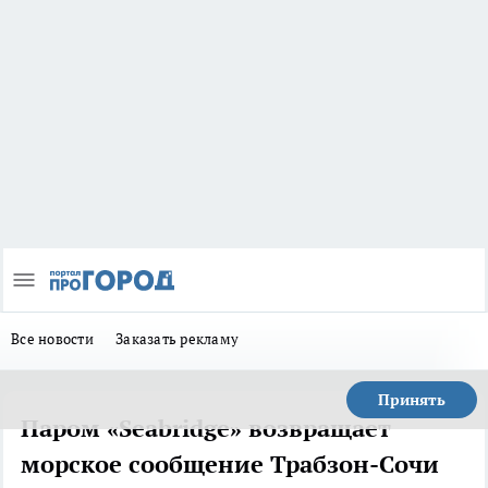
Все новости
Заказать рекламу
Принять
Паром «Seabridge» возвращает
морское сообщение Трабзон-Сочи