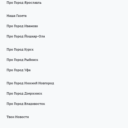
Про Город Ярославль
Наша Газета
Про Город Иваново
Про Город Йошкар-Ола
Про Город Курск
Про Город Рыбинск
Про Город Уфа
Про Город Нижний Новгород
Про Город Дзержинск
Про Город Владивосток
Твои Новости