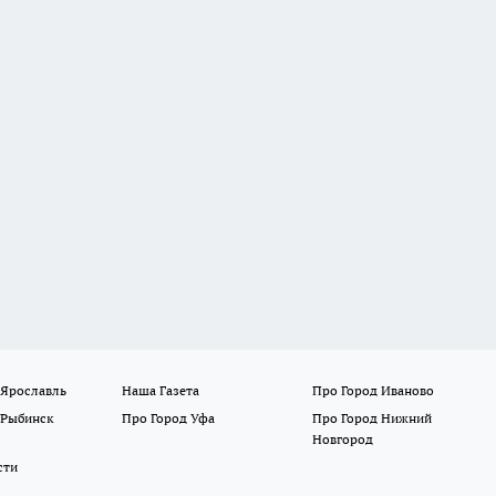
 Ярославль
Наша Газета
Про Город Иваново
 Рыбинск
Про Город Уфа
Про Город Нижний
Новгород
сти