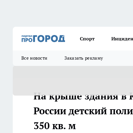
Спорт
Инциде
Все новости
Заказать рекламу
На крыше здания в 
России детский пол
350 кв. м