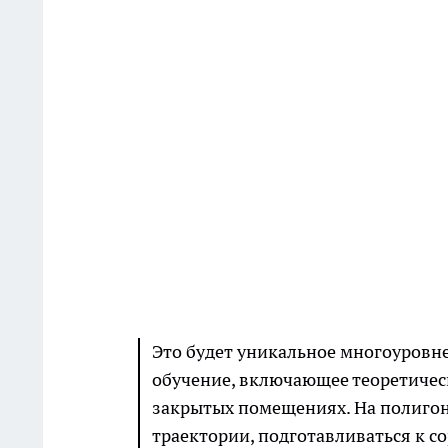
Это будет уникальное многоуровне
обучение, включающее теоретическ
закрытых помещениях. На полигон
траектории, подготавливаться к 