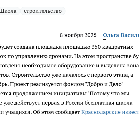
Школа
строительство
8 ноября 2025
Ольга Васил
 будет создана площадка площадью 350 квадратных
ок по управлению дронами. На этом пространстве бу
новлено необходимое оборудование и выделена зона
в. Строительство уже началось с первого этапа, а
рь. Проект реализуется фондом "Добро и Дело"
ляется продолжением инициативы "Потому что мы
е уже действует первая в России бесплатная школа
ля учащихся. Об этом сообщает
Краснодарские извес