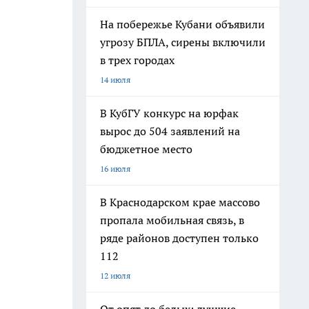
На побережье Кубани объявили
угрозу БПЛА, сирены включили
в трех городах
14 июля
В КубГУ конкурс на юрфак
вырос до 504 заявлений на
бюджетное место
16 июля
В Краснодарском крае массово
пропала мобильная связь, в
ряде районов доступен только
112
12 июля