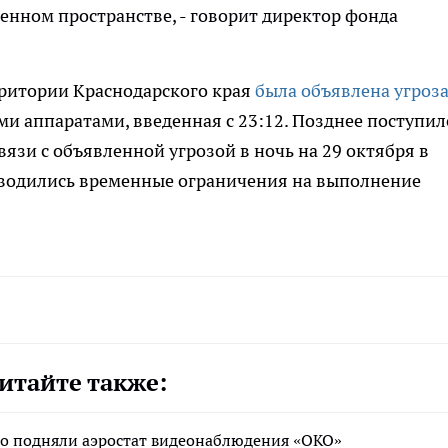
енном пространстве, - говорит директор фонда
рритории Краснодарского края
была объявлена угроз
и аппаратами, введенная с 23:12. Позднее поступил
вязи с объявленной угрозой в ночь на 29 октября в
вводились временные ограничения на выполнение
итайте также:
бо подняли аэростат видеонаблюдения «ОКО»