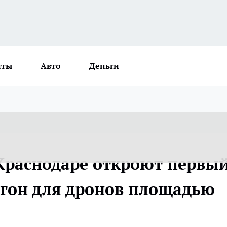
нты
Авто
Деньги
Краснодаре откроют первый
игон для дронов площадью