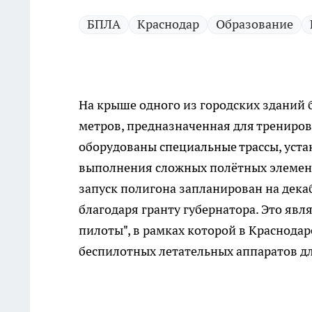
БПЛА
Краснодар
Образование
На крыше одного из городских зданий
метров, предназначенная для трениров
оборудованы специальные трассы, уста
выполнения сложных полётных элементо
запуск полигона запланирован на декаб
благодаря гранту губернатора. Это яв
пилоты", в рамках которой в Краснодар
беспилотных летательных аппаратов д