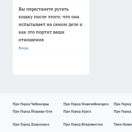
Вы перестанете ругать
кошку после этого: что она
испытывает на самом деле и
как это портит ваши
отношения
Вчера
Про Город Чебоксары
Про Город Новочебоксарск
Про Город
Про Город Йошкар-Ола
Про Город Курск
Про Город
Про Город Дзержинск
Про Город Владивосток
Твои Ново