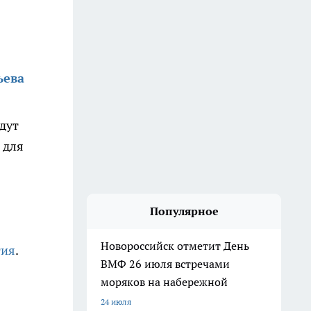
ьева
дут
 для
Популярное
Новороссийск отметит День
тия
.
ВМФ 26 июля встречами
моряков на набережной
24 июля