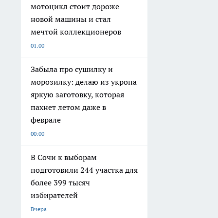
мотоцикл стоит дороже
новой машины и стал
мечтой коллекционеров
01:00
Забыла про сушилку и
морозилку: делаю из укропа
яркую заготовку, которая
пахнет летом даже в
феврале
00:00
В Сочи к выборам
подготовили 244 участка для
более 399 тысяч
избирателей
Вчера