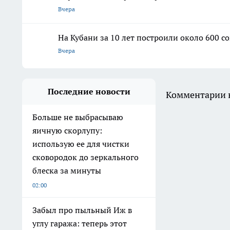
Вчера
На Кубани за 10 лет построили около 600 с
Вчера
Последние новости
Комментарии н
Больше не выбрасываю
яичную скорлупу:
использую ее для чистки
сковородок до зеркального
блеска за минуты
02:00
Забыл про пыльный Иж в
углу гаража: теперь этот