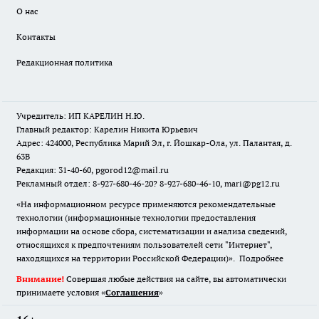
О нас
Контакты
Редакционная политика
Учредитель: ИП КАРЕЛИН Н.Ю.
Главный редактор: Карелин Никита Юрьевич
Адрес: 424000, Республика Марий Эл, г. Йошкар-Ола, ул. Палантая, д.
63В
Редакция: 31-40-60, pgorod12@mail.ru
Рекламный отдел: 8-927-680-46-20? 8-927-680-46-10, mari@pg12.ru
«На информационном ресурсе применяются рекомендательные
технологии (информационные технологии предоставления
информации на основе сбора, систематизации и анализа сведений,
относящихся к предпочтениям пользователей сети "Интернет",
находящихся на территории Российской Федерации)».
Подробнее
Внимание!
Совершая любые действия на сайте, вы автоматически
принимаете условия «
Cоглашения
»