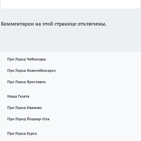
Комментарии на этой странице отключены.
Про Город Чебоксары
Про Город Новочебоксарск
Про Город Ярославль
Наша Газета
Про Город Иваново
Про Город Йошкар-Ола
Про Город Курск