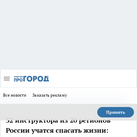
Все новости
Заказать рекламу
Принять
32 инструктора из 20 регионов
России учатся спасать жизни: