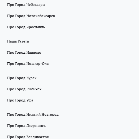
Про Город Чебоксары
Про Город Новочебоксарск
Про Город Ярославль
Наша Газета
Про Город Иваново
Про Город Йошкар-Ола
Про Город Курск
Про Город Рыбинск
Про Город Уфа
Про Город Нижний Новгород
Про Город Дзержинск
Про Город Владивосток