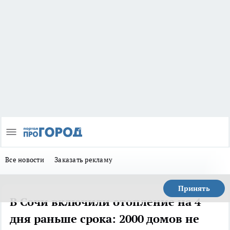
Все новости
Заказать рекламу
Принять
В Сочи включили отопление на 4
дня раньше срока: 2000 домов не