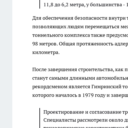
11,8 до 6,2 метра, у большинства -
Для обеспечения безопасности внутри 
позволяющих людям перемещаться межд
тоннельного комплекса также предусм
98 метров. Общая протяженность адлерс
километра.
После завершения строительства, как п
станут самыми длинными автомобильны
рекордсменом является Гимринский тон
которого началось в 1979 году и заверш
Проектирование и согласование тр
Специалисты рассмотрели около д
технологические характеристики 