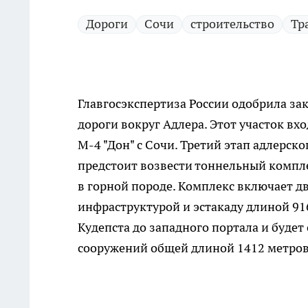
Дороги
Сочи
строительство
Тр
Главгосэкспертиза России одобрила за
дороги вокруг Адлера. Этот участок вх
М-4 "Дон" с Сочи. Третий этап адлерск
предстоит возвести тоннельный компле
в горной породе. Комплекс включает 
инфраструктурой и эстакаду длиной 916
Кудепста до западного портала и буд
сооружений общей длиной 1412 метров