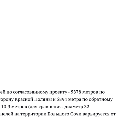
ей по согласованному проекту - 5878 метров по
сторону Красной Поляны и 5894 метра по обратному
 10,9 метров (для сравнения: диаметр 32
елей на территории Большого Сочи варьируется от