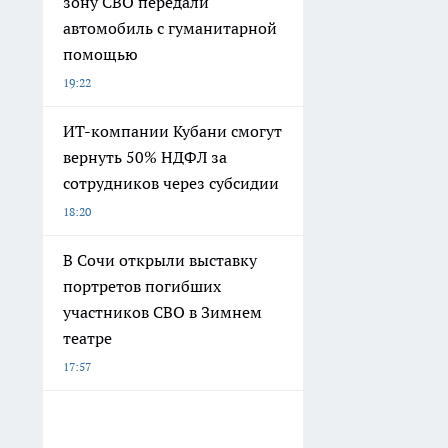
зону СВО передали
автомобиль с гуманитарной
помощью
19:22
ИТ-компании Кубани смогут
вернуть 50% НДФЛ за
сотрудников через субсидии
18:20
В Сочи открыли выставку
портретов погибших
участников СВО в Зимнем
театре
17:57