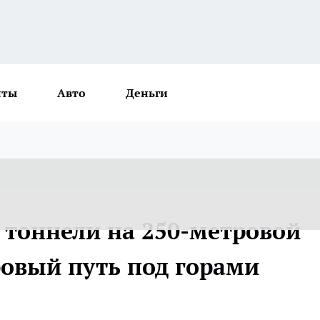
нты
Авто
Деньги
 тоннели на 250-метровой
ровый путь под горами