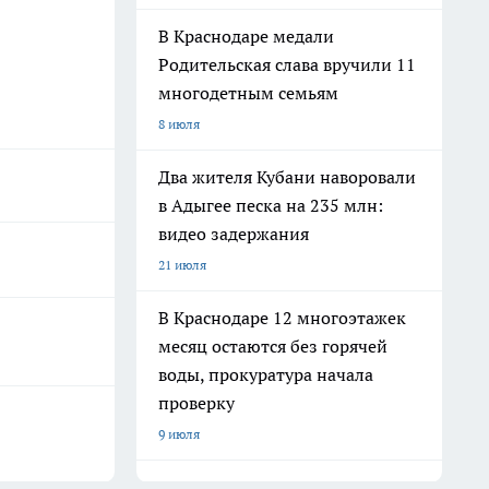
В Краснодаре медали
Родительская слава вручили 11
многодетным семьям
8 июля
Два жителя Кубани наворовали
в Адыгее песка на 235 млн:
видео задержания
21 июля
В Краснодаре 12 многоэтажек
месяц остаются без горячей
воды, прокуратура начала
проверку
9 июля