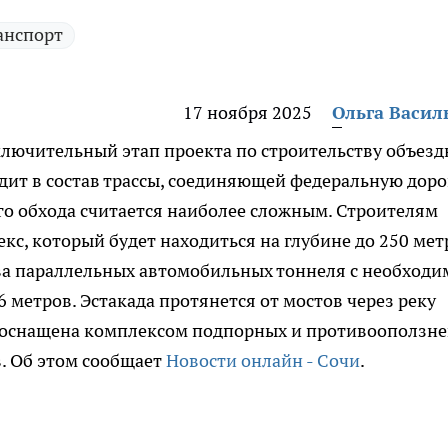
анспорт
17 ноября 2025
Ольга Васил
ключительный этап проекта по строительству объез
одит в состав трассы, соединяющей федеральную доро
ого обхода считается наиболее сложным. Строителям
кс, который будет находиться на глубине до 250 мет
два параллельных автомобильных тоннеля с необход
 метров. Эстакада протянется от мостов через реку
ет оснащена комплексом подпорных и противооползн
. Об этом сообщает
Новости онлайн - Сочи
.