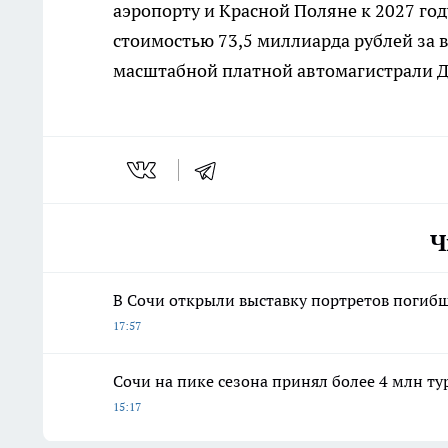
аэропорту и Красной Поляне к 2027 го
стоимостью 73,5 миллиарда рублей за 
масштабной платной автомагистрали Д
Ч
В Сочи открыли выставку портретов погиб
17:57
Сочи на пике сезона принял более 4 млн тур
15:17