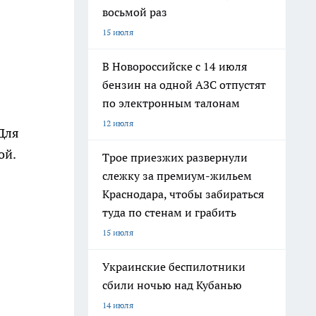
восьмой раз
15 июля
В Новороссийске с 14 июля
бензин на одной АЗС отпустят
по электронным талонам
12 июля
Для
ой.
Трое приезжих развернули
слежку за премиум-жильем
Краснодара, чтобы забираться
туда по стенам и грабить
15 июля
Украинские беспилотники
сбили ночью над Кубанью
14 июля