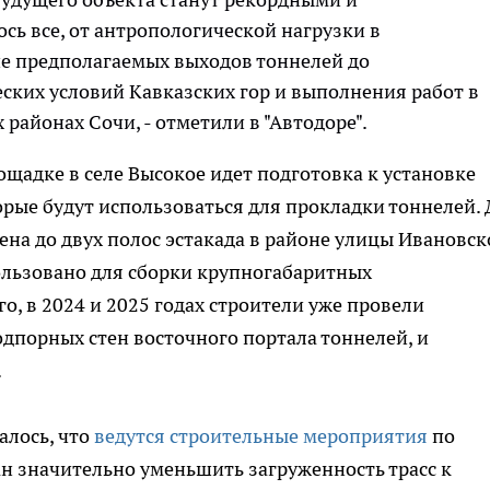
ь все, от антропологической нагрузки в
не предполагаемых выходов тоннелей до
ких условий Кавказских гор и выполнения работ в
районах Сочи, - отметили в "Автодоре".
ощадке в селе Высокое идет подготовка к установке
рые будут использоваться для прокладки тоннелей. 
на до двух полос эстакада в районе улицы Ивановск
ользовано для сборки крупногабаритных
, в 2024 и 2025 годах строители уже провели
дпорных стен восточного портала тоннелей, и
.
алось, что
ведутся строительные мероприятия
по
н значительно уменьшить загруженность трасс к