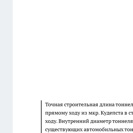
Точная строительная длина тоннел
прямому ходу из мкр. Кудепста в 
ходу. Внутренний диаметр тоннеля
существующих автомобильных тонн