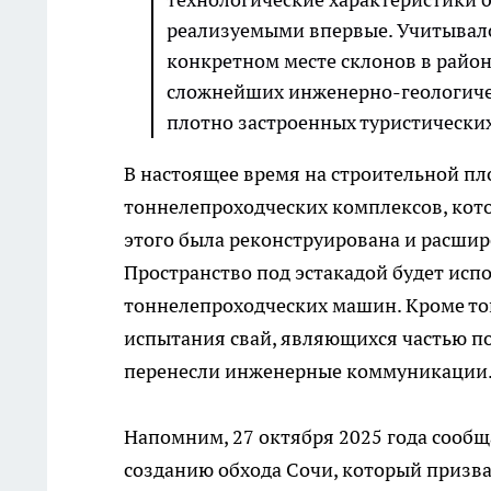
реализуемыми впервые. Учитывалос
конкретном месте склонов в райо
сложнейших инженерно-геологичес
плотно застроенных туристических 
В настоящее время на строительной пл
тоннелепроходческих комплексов, кото
этого была реконструирована и расшире
Пространство под эстакадой будет исп
тоннелепроходческих машин. Кроме того
испытания свай, являющихся частью по
перенесли инженерные коммуникации
Напомним, 27 октября 2025 года сообщ
созданию обхода Сочи, который призва