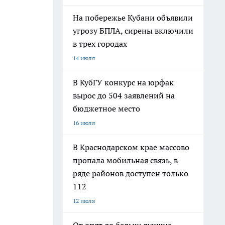
На побережье Кубани объявили
угрозу БПЛА, сирены включили
в трех городах
14 июля
В КубГУ конкурс на юрфак
вырос до 504 заявлений на
бюджетное место
16 июля
В Краснодарском крае массово
пропала мобильная связь, в
ряде районов доступен только
112
12 июля