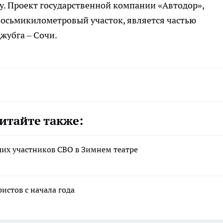
ду. Проект государственной компании «Автодор»,
восьмикилометровый участок, является частью
жубга – Сочи.
итайте также:
ших участников СВО в Зимнем театре
истов с начала года