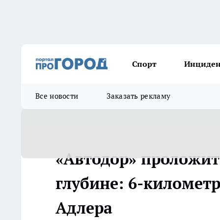
Спорт
Инциде
Все новости
Заказать рекламу
«Автодор» проложит
глубине: 6-километ
Адлера