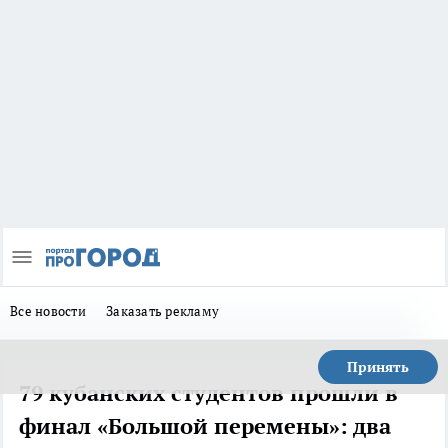
Все новости
Заказать рекламу
Принять
79 кубанских студентов прошли в
финал «Большой перемены»: два