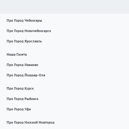
Про Город Чебоксары
Про Город Новочебоксарск
Про Город Ярославль
Наша Газета
Про Город Иваново
Про Город Йошкар-Ола
Про Город Курск
Про Город Рыбинск
Про Город Уфа
Про Город Нижний Новгород