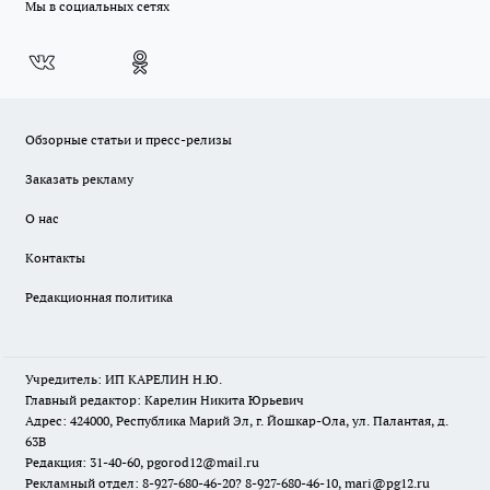
Мы в социальных сетях
Обзорные статьи и пресс-релизы
Заказать рекламу
О нас
Контакты
Редакционная политика
Учредитель: ИП КАРЕЛИН Н.Ю.
Главный редактор: Карелин Никита Юрьевич
Адрес: 424000, Республика Марий Эл, г. Йошкар-Ола, ул. Палантая, д.
63В
Редакция: 31-40-60, pgorod12@mail.ru
Рекламный отдел: 8-927-680-46-20? 8-927-680-46-10, mari@pg12.ru