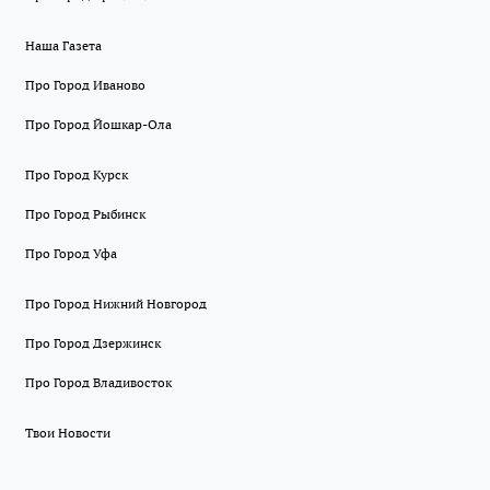
Наша Газета
Про Город Иваново
Про Город Йошкар-Ола
Про Город Курск
Про Город Рыбинск
Про Город Уфа
Про Город Нижний Новгород
Про Город Дзержинск
Про Город Владивосток
Твои Новости