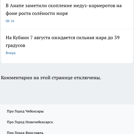
В Анапе заметили скопление медуз-корнеротов на
фоне роста солёности моря
08:16
На Кубани 7 августа ожидается сильная жара до 39
градусов
Вчера
Комментарии на этой странице отключены.
Про Город Чебоксары
Про Город Новочебоксарск
Про Город Ярославль