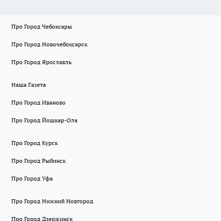
Про Город Чебоксары
Про Город Новочебоксарск
Про Город Ярославль
Наша Газета
Про Город Иваново
Про Город Йошкар-Ола
Про Город Курск
Про Город Рыбинск
Про Город Уфа
Про Город Нижний Новгород
Про Город Дзержинск