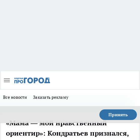
Все новости
Заказать рекламу
Принять
«Мама — мой нравственный
ориентир»: Кондратьев признался,