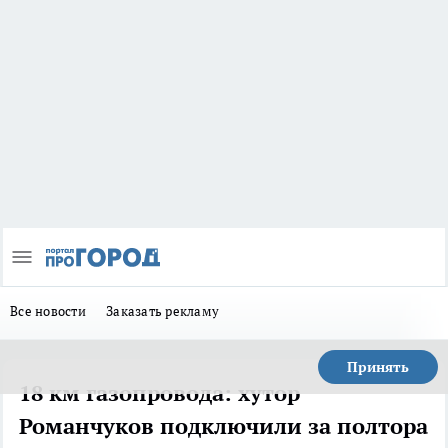
Все новости
Заказать рекламу
Принять
18 км газопровода: хутор
Романчуков подключили за полтора