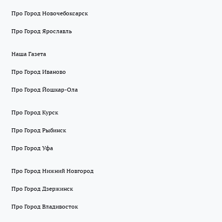
Про Город Новочебоксарск
Про Город Ярославль
Наша Газета
Про Город Иваново
Про Город Йошкар-Ола
Про Город Курск
Про Город Рыбинск
Про Город Уфа
Про Город Нижний Новгород
Про Город Дзержинск
Про Город Владивосток