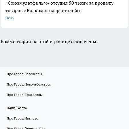
«Союзмультфильм» отсудил 50 тысяч за продажу
товаров с Волком на маркетплейсе
00:43
Комментарии на этой странице отключены.
Про Город Чебоксары
Про Город Новочебоксарск
Про Город Ярославль
Наша Газета
Про Город Иваново
Про Город Йошкар-Ола