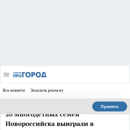
Все новости
Заказать рекламу
Принять
20 многодетных семей
Новороссийска выиграли в