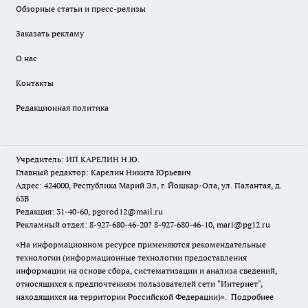
Обзорные статьи и пресс-релизы
Заказать рекламу
О нас
Контакты
Редакционная политика
Учредитель: ИП КАРЕЛИН Н.Ю.
Главный редактор: Карелин Никита Юрьевич
Адрес: 424000, Республика Марий Эл, г. Йошкар-Ола, ул. Палантая, д.
63В
Редакция: 31-40-60, pgorod12@mail.ru
Рекламный отдел: 8-927-680-46-20? 8-927-680-46-10, mari@pg12.ru
«На информационном ресурсе применяются рекомендательные
технологии (информационные технологии предоставления
информации на основе сбора, систематизации и анализа сведений,
относящихся к предпочтениям пользователей сети "Интернет",
находящихся на территории Российской Федерации)».
Подробнее