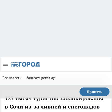
Все новости
Заказать рекламу
Принять
127 тысяч туристов заблокированы
в Сочи из-за ливней и снегопадов