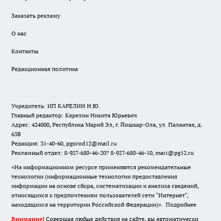
Заказать рекламу
О нас
Контакты
Редакционная политика
Учредитель: ИП КАРЕЛИН Н.Ю.
Главный редактор: Карелин Никита Юрьевич
Адрес: 424000, Республика Марий Эл, г. Йошкар-Ола, ул. Палантая, д.
63В
Редакция: 31-40-60, pgorod12@mail.ru
Рекламный отдел: 8-927-680-46-20? 8-927-680-46-10, mari@pg12.ru
«На информационном ресурсе применяются рекомендательные
технологии (информационные технологии предоставления
информации на основе сбора, систематизации и анализа сведений,
относящихся к предпочтениям пользователей сети "Интернет",
находящихся на территории Российской Федерации)».
Подробнее
Внимание!
Совершая любые действия на сайте, вы автоматически