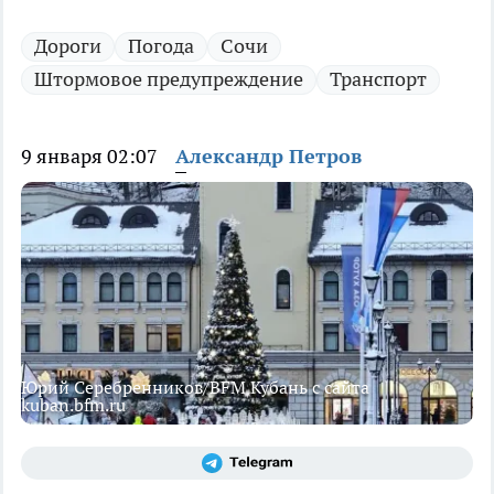
Дороги
Погода
Сочи
Штормовое предупреждение
Транспорт
9 января 02:07
Александр Петров
Юрий Серебренников/BFM Кубань с сайта
kuban.bfm.ru