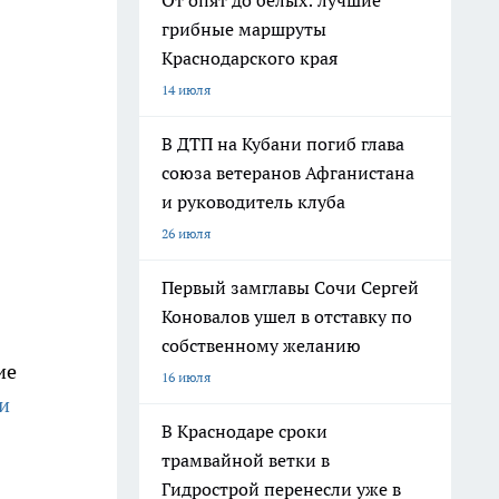
От опят до белых: лучшие
грибные маршруты
Краснодарского края
14 июля
В ДТП на Кубани погиб глава
союза ветеранов Афганистана
и руководитель клуба
26 июля
Первый замглавы Сочи Сергей
Коновалов ушел в отставку по
собственному желанию
ие
16 июля
и
В Краснодаре сроки
трамвайной ветки в
Гидрострой перенесли уже в