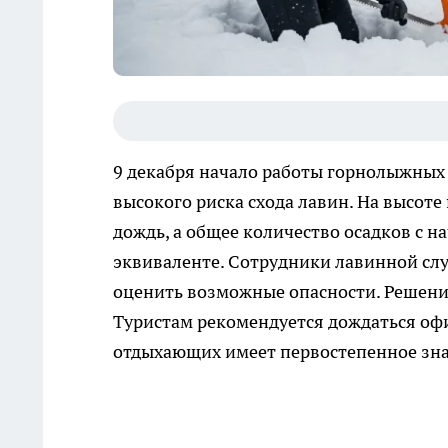
9 декабря начало работы горнолыжных т
высокого риска схода лавин. На высот
дождь, а общее количество осадков с 
эквиваленте. Сотрудники лавинной сл
оценить возможные опасности. Решение 
Туристам рекомендуется дождаться оф
отдыхающих имеет первостепенное зна