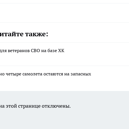
итайте также:
для ветеранов СВО на базе ХК
но четыре самолета остаются на запасных
а этой странице отключены.