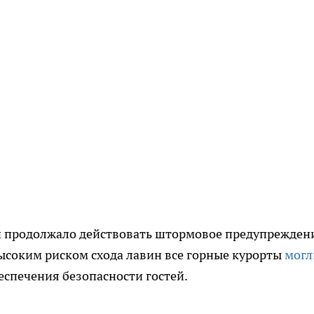
чи продолжало действовать штормовое предупрежден
высоким риском схода лавин все горные курорты
могл
еспечения безопасности гостей.