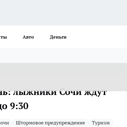
нты
Авто
Деньги
очь: лыжники Сочи ждут
о 9:30
очи
Штормовое предупреждение
Туризм