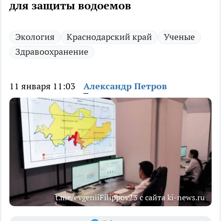
для защиты водоемов
Экология
Краснодарский край
Ученые
Здравоохранение
11 января 11:03
Александр Петров
t.me/evgeniiFilippov23 с сайта ki-news.ru