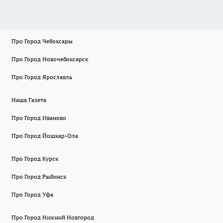
Про Город Чебоксары
Про Город Новочебоксарск
Про Город Ярославль
Наша Газета
Про Город Иваново
Про Город Йошкар-Ола
Про Город Курск
Про Город Рыбинск
Про Город Уфа
Про Город Нижний Новгород