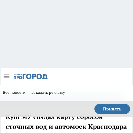
Все новости
Заказать рекламу
Принять
КубГМУ создал карту сбросов
сточных вод и автомоек Краснодара