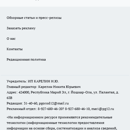
Обзорные статьи и пресс-релизы
Заказать рекламу
О нас
Контакты
Редакционная политика
Учредитель: ИП КАРЕЛИН Н.Ю.
Главный редактор: Карелин Никита Юрьевич
Адрес: 424000, Республика Марий Эл, г. Йошкар-Ола, ул. Палантая, д.
63В
Редакция: 31-40-60, pgorod12@mail.ru
Рекламный отдел: 8-927-680-46-20? 8-927-680-46-10, mari@pg12.ru
«На информационном ресурсе применяются рекомендательные
технологии (информационные технологии предоставления
информации на основе сбора, систематизации и анализа сведений,