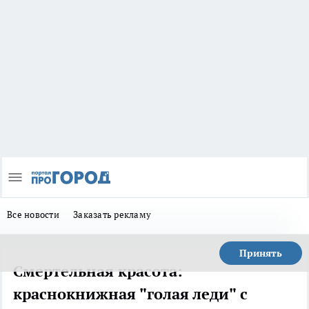
Все новости
Заказать рекламу
Принять
Смертельная красота:
краснокнижная "голая леди" с