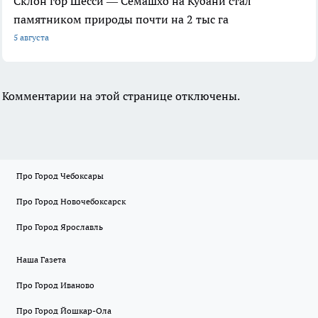
Склон гор Шесси — Семашхо на Кубани стал
памятником природы почти на 2 тыс га
5 августа
Комментарии на этой странице отключены.
Про Город Чебоксары
Про Город Новочебоксарск
Про Город Ярославль
Наша Газета
Про Город Иваново
Про Город Йошкар-Ола