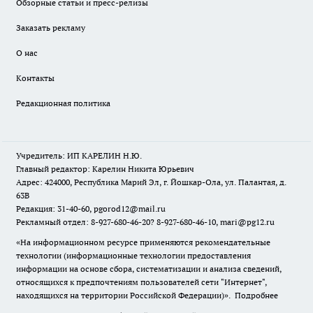
Обзорные статьи и пресс-релизы
Заказать рекламу
О нас
Контакты
Редакционная политика
Учредитель: ИП КАРЕЛИН Н.Ю.
Главный редактор: Карелин Никита Юрьевич
Адрес: 424000, Республика Марий Эл, г. Йошкар-Ола, ул. Палантая, д.
63В
Редакция: 31-40-60, pgorod12@mail.ru
Рекламный отдел: 8-927-680-46-20? 8-927-680-46-10, mari@pg12.ru
«На информационном ресурсе применяются рекомендательные
технологии (информационные технологии предоставления
информации на основе сбора, систематизации и анализа сведений,
относящихся к предпочтениям пользователей сети "Интернет",
находящихся на территории Российской Федерации)».
Подробнее