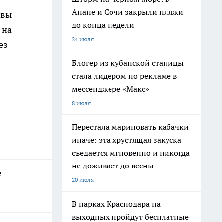
Анапе и Сочи закрыли пляжи
ивы
до конца недели
 на
24 июля
ез
Блогер из кубанской станицы
стала лидером по рекламе в
мессенджере «Макс»
8 июля
Перестала мариновать кабачки
иначе: эта хрустящая закуска
съедается мгновенно и никогда
не доживает до весны
е
20 июля
В парках Краснодара на
выходных пройдут бесплатные