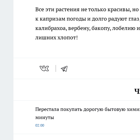
Все эти растения не только красивы, н
к капризам погоды и долго радуют гла
калибрахоа, вербену, бакопу, лобелию 
лишних хлопот!
Ч
Перестала покупать дорогую бытовую химию
минуты
02:00