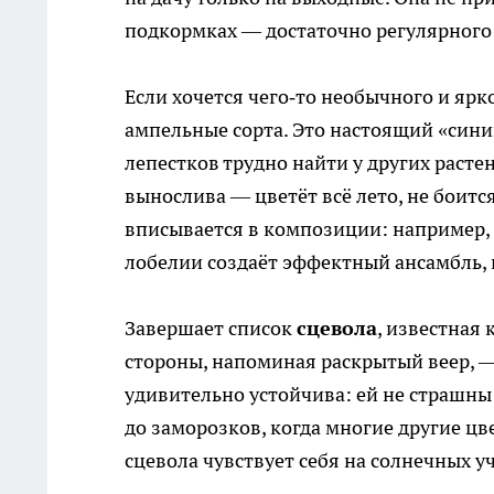
подкормках — достаточно регулярного
Если хочется чего‑то необычного и ярк
ампельные сорта. Это настоящий «син
лепестков трудно найти у других расте
вынослива — цветёт всё лето, не боитс
вписывается в композиции: например, 
лобелии создаёт эффектный ансамбль, 
Завершает список
сцевола
, известная 
стороны, напоминая раскрытый веер, —
удивительно устойчива: ей не страшны
до заморозков, когда многие другие ц
сцевола чувствует себя на солнечных уч