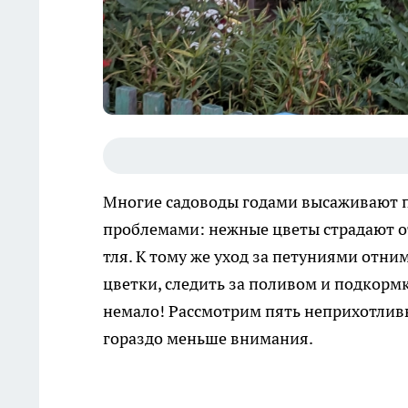
Многие садоводы годами высаживают пе
проблемами: нежные цветы страдают от 
тля. К тому же уход за петуниями отн
цветки, следить за поливом и подкормк
немало! Рассмотрим пять неприхотливы
гораздо меньше внимания.