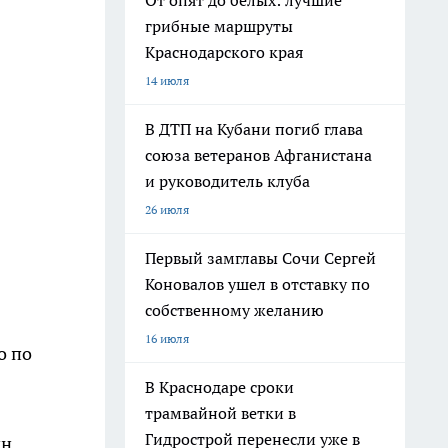
От опят до белых: лучшие
грибные маршруты
Краснодарского края
14 июля
В ДТП на Кубани погиб глава
союза ветеранов Афганистана
и руководитель клуба
26 июля
Первый замглавы Сочи Сергей
Коновалов ушел в отставку по
собственному желанию
16 июля
о по
В Краснодаре сроки
трамвайной ветки в
Гидрострой перенесли уже в
ин