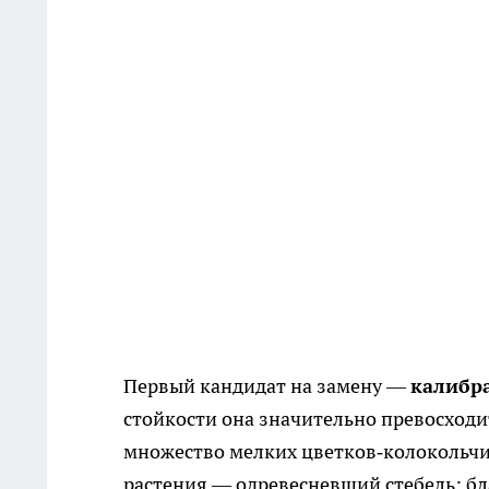
Первый кандидат на замену —
калибр
стойкости она значительно превосходи
множество мелких цветков‑колокольчи
растения — одревесневший стебель: бла