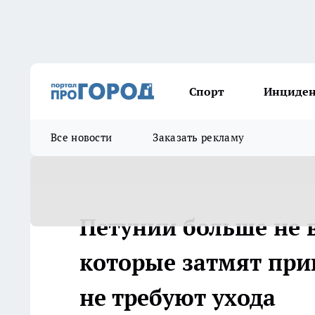
Спорт
Инциде
Все новости
Заказать рекламу
Петунии больше не в
которые затмят при
не требуют ухода