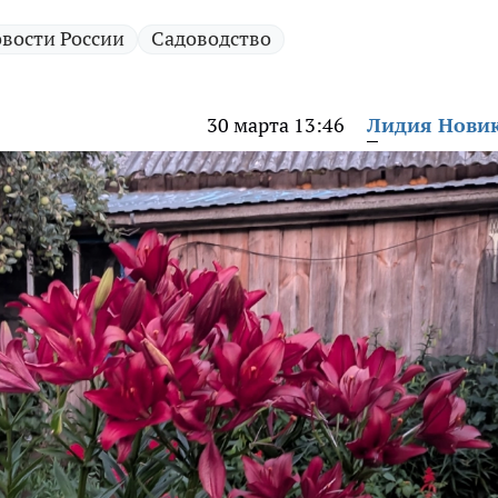
вости России
Садоводство
30 марта 13:46
Лидия Нови