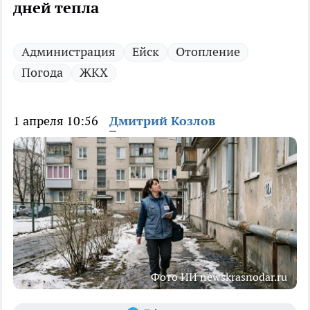
дней тепла
Администрация
Ейск
Отопление
Погода
ЖКХ
1 апреля 10:56
Дмитрий Козлов
Фото ИИ newskrasnodar.ru