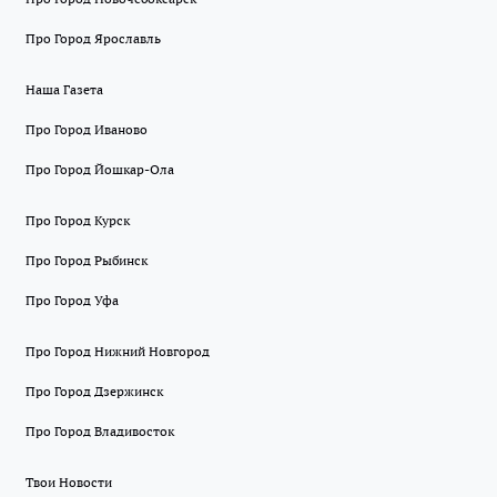
Про Город Ярославль
Наша Газета
Про Город Иваново
Про Город Йошкар-Ола
Про Город Курск
Про Город Рыбинск
Про Город Уфа
Про Город Нижний Новгород
Про Город Дзержинск
Про Город Владивосток
Твои Новости