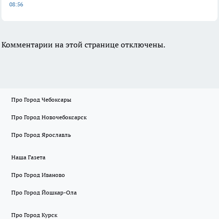
08:56
Комментарии на этой странице отключены.
Про Город Чебоксары
Про Город Новочебоксарск
Про Город Ярославль
Наша Газета
Про Город Иваново
Про Город Йошкар-Ола
Про Город Курск