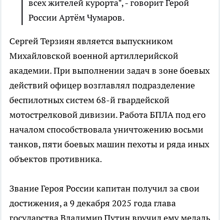
всех жителей курорта", - говорит Герой
России Артём Чумаров.
Сергей Терзиян является выпускником
Михайловской военной артиллерийской
академии. При выполнении задач в зоне боевых
действий офицер возглавлял подразделение
беспилотных систем 68-й гвардейской
мотострелковой дивизии. Работа БПЛА под его
началом способствовала уничтожению восьми
танков, пяти боевых машин пехоты и ряда иных
объектов противника.
Звание Героя России капитан получил за свои
достижения, а 9 декабря 2025 года глава
государства Владимир Путин вручил ему медаль