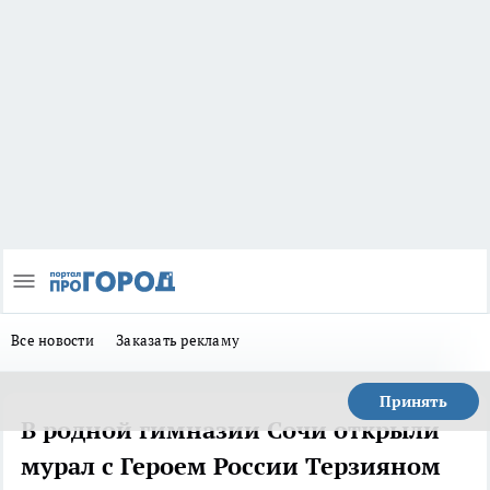
Все новости
Заказать рекламу
Принять
В родной гимназии Сочи открыли
мурал с Героем России Терзияном