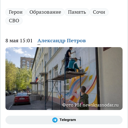
Герои
Образование
Память
Сочи
СВО
8 мая 15:01
Александр Петров
Фото ИИ newskrasnodar.ru