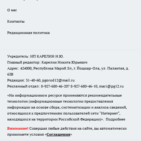
О нас
Контакты
Редакционная политика
Учредитель: ИП КАРЕЛИН Н.Ю.
Главный редактор: Карелин Никита Юрьевич
Адрес: 424000, Республика Марий Эл, г. Йошкар-Ола, ул. Палантая, д.
63В
Редакция: 31-40-60, pgorod12@mail.ru
Рекламный отдел: 8-927-680-46-20? 8-927-680-46-10, mari@pg12.ru
«На информационном ресурсе применяются рекомендательные
технологии (информационные технологии предоставления
информации на основе сбора, систематизации и анализа сведений,
относящихся к предпочтениям пользователей сети "Интернет",
находящихся на территории Российской Федерации)».
Подробнее
Внимание!
Совершая любые действия на сайте, вы автоматически
принимаете условия «
Cоглашения
»