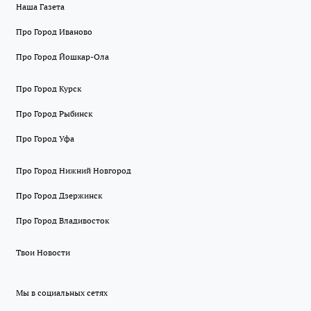
Наша Газета
Про Город Иваново
Про Город Йошкар-Ола
Про Город Курск
Про Город Рыбинск
Про Город Уфа
Про Город Нижний Новгород
Про Город Дзержинск
Про Город Владивосток
Твои Новости
Мы в социальных сетях