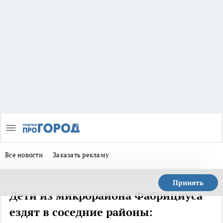
Все новости
Заказать рекламу
Принять
Дети из микрорайона Фабрициуса
ездят в соседние районы: