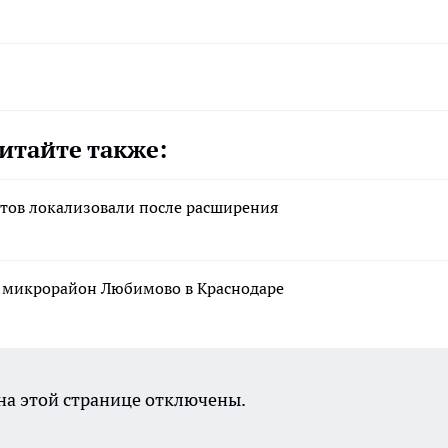
итайте также:
ктов локализовали после расширения
я микрорайон Любимово в Краснодаре
а этой странице отключены.