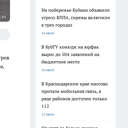
На побережье Кубани объявили
.ru
угрозу БПЛА, сирены включили
в трех городах
14 июля
В КубГУ конкурс на юрфак
вырос до 504 заявлений на
тров
бюджетное место
ы,
16 июля
В Краснодарском крае массово
пропала мобильная связь, в
ряде районов доступен только
112
12 июля