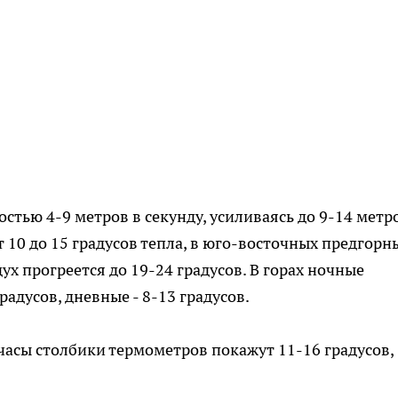
стью 4-9 метров в секунду, усиливаясь до 9-14 метр
т 10 до 15 градусов тепла, в юго-восточных предгорн
дух прогреется до 19-24 градусов. В горах ночные
адусов, дневные - 8-13 градусов.
асы столбики термометров покажут 11-16 градусов,