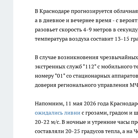
В Краснодаре прогнозируется облачна
а в дневное и вечернее время - с веро
разовьет скорость 4-9 метров в секунду
температура воздуха составит 13-15 гра
В случае возникновения чрезвычайных
экстренных служб "112" с мобильного т
номеру "01" со стационарных аппарато
доверия регионального управления МЧС
Напомним, 11 мая 2026 года Краснодар
ожидались ливни
с грозами, градом и 
20-22 м/с. В ночные и утренние часы 
составляли 20-25 градусов тепла, а на