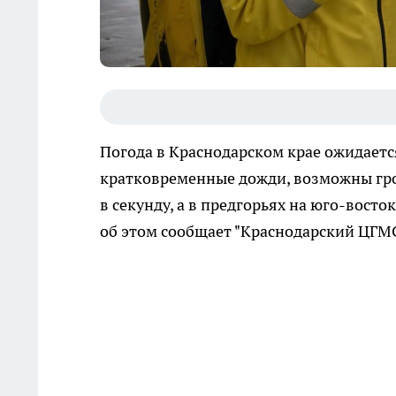
Погода в Краснодарском крае ожидаетс
кратковременные дожди, возможны гроз
в секунду, а в предгорьях на юго-вост
об этом сообщает "Краснодарский ЦГМС