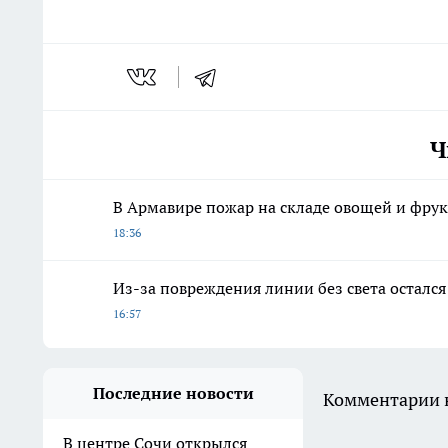
Ч
В Армавире пожар на складе овощей и фру
18:36
Из-за повреждения линии без света осталс
16:57
Последние новости
Комментарии н
В центре Сочи открылся