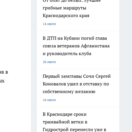
От опят до белых: лучшие
грибные маршруты
Краснодарского края
14 июля
В ДТП на Кубани погиб глава
союза ветеранов Афганистана
и руководитель клуба
26 июля
ов в
Первый замглавы Сочи Сергей
ых
Коновалов ушел в отставку по
собственному желанию
16 июля
В Краснодаре сроки
трамвайной ветки в
Гидрострой перенесли уже в