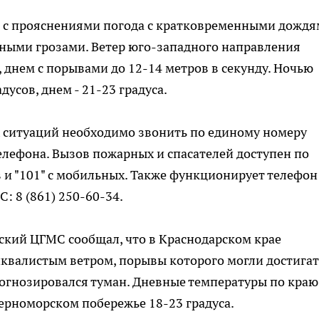
я с прояснениями погода с кратковременными дождя
ятными грозами. Ветер юго-западного направления
, днем с порывами до 12-14 метров в секунду. Ночью
дусов, днем - 21-23 градуса.
 ситуаций необходимо звонить по единому номеру
елефона. Вызов пожарных и спасателей доступен по
в и "101" с мобильных. Также функционирует телефон
: 8 (861) 250-60-34.
ский ЦГМС сообщал, что в Краснодарском крае
шквалистым ветром, порывы которого могли достигат
прогнозировался туман. Дневные температуры по краю
 Черноморском побережье 18-23 градуса.