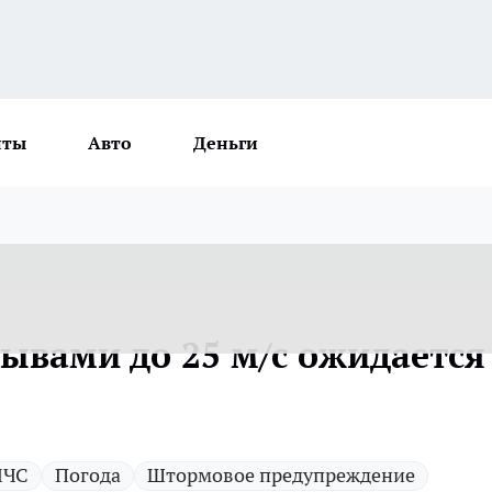
нты
Авто
Деньги
рывами до 25 м/с ожидается
ЧС
Погода
Штормовое предупреждение