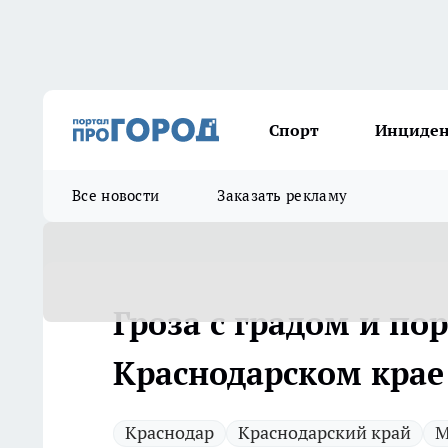
Спорт
Инциде
Все новости
Заказать рекламу
Гроза с градом и по
Краснодарском крае
Краснодар
Краснодарский край
М