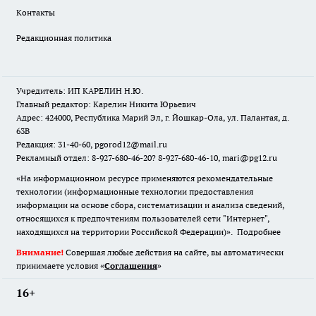
Контакты
Редакционная политика
Учредитель: ИП КАРЕЛИН Н.Ю.
Главный редактор: Карелин Никита Юрьевич
Адрес: 424000, Республика Марий Эл, г. Йошкар-Ола, ул. Палантая, д.
63В
Редакция: 31-40-60, pgorod12@mail.ru
Рекламный отдел: 8-927-680-46-20? 8-927-680-46-10, mari@pg12.ru
«На информационном ресурсе применяются рекомендательные
технологии (информационные технологии предоставления
информации на основе сбора, систематизации и анализа сведений,
относящихся к предпочтениям пользователей сети "Интернет",
находящихся на территории Российской Федерации)».
Подробнее
Внимание!
Совершая любые действия на сайте, вы автоматически
принимаете условия «
Cоглашения
»
16+