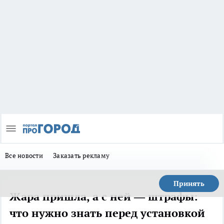
Все новости
Заказать рекламу
Принять
Жара пришла, а с ней — штрафы:
что нужно знать перед установкой