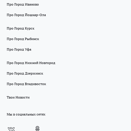
Про Город Иваново
Про Город Йошкар-Ола
Про Город Курск
Про Город Рыбинск
Про Город Уфа
Про Город Нижний Новгород
Про Город Дзержинск
Про Город Владивосток
Твои Новости
Мы в социальных сетях