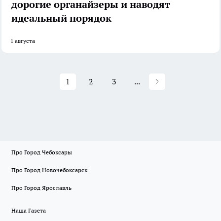
дорогие органайзеры и наводят
идеальный порядок
1 августа
1
2
3
...
Про Город Чебоксары
Про Город Новочебоксарск
Про Город Ярославль
Наша Газета