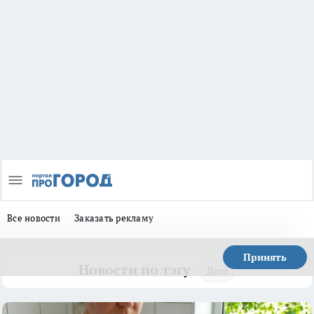
Все новости
Заказать рекламу
Принять
Новости по тэгу
Дом