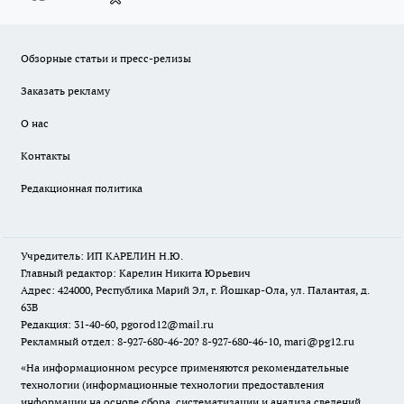
Обзорные статьи и пресс-релизы
Заказать рекламу
О нас
Контакты
Редакционная политика
Учредитель: ИП КАРЕЛИН Н.Ю.
Главный редактор: Карелин Никита Юрьевич
Адрес: 424000, Республика Марий Эл, г. Йошкар-Ола, ул. Палантая, д.
63В
Редакция: 31-40-60, pgorod12@mail.ru
Рекламный отдел: 8-927-680-46-20? 8-927-680-46-10, mari@pg12.ru
«На информационном ресурсе применяются рекомендательные
технологии (информационные технологии предоставления
информации на основе сбора, систематизации и анализа сведений,