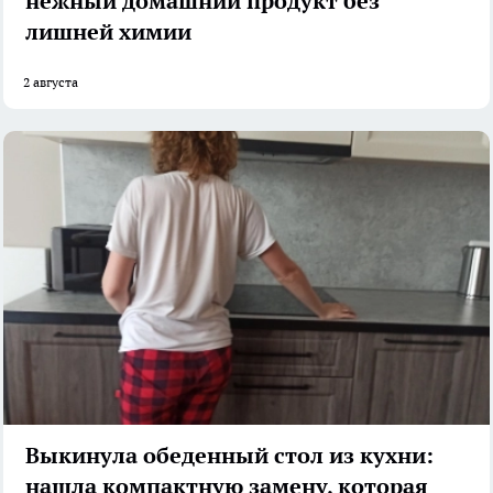
нежный домашний продукт без
лишней химии
2 августа
Выкинула обеденный стол из кухни:
нашла компактную замену, которая