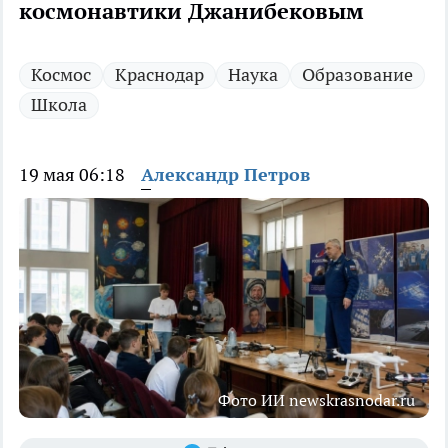
космонавтики Джанибековым
Космос
Краснодар
Наука
Образование
Школа
19 мая 06:18
Александр Петров
Фото ИИ newskrasnodar.ru