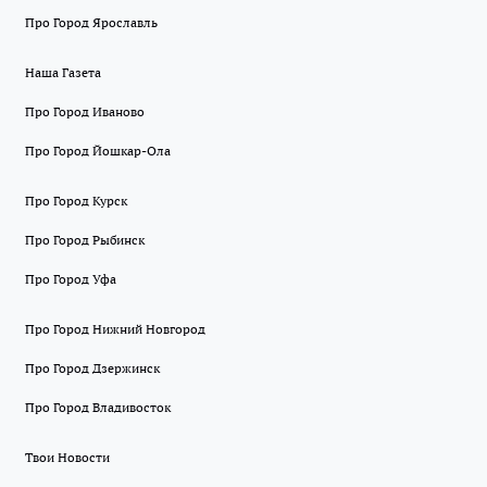
Про Город Ярославль
Наша Газета
Про Город Иваново
Про Город Йошкар-Ола
Про Город Курск
Про Город Рыбинск
Про Город Уфа
Про Город Нижний Новгород
Про Город Дзержинск
Про Город Владивосток
Твои Новости