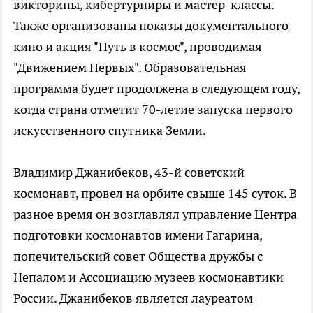
викторины, кибертурниры и мастер-классы.
Также организованы показы документального
кино и акция "Путь в космос", проводимая
"Движением Первых". Образовательная
программа будет продолжена в следующем году,
когда страна отметит 70-летие запуска первого
искусственного спутника Земли.
Владимир Джанибеков, 43-й советский
космонавт, провел на орбите свыше 145 суток. В
разное время он возглавлял управление Центра
подготовки космонавтов имени Гагарина,
попечительский совет Общества дружбы с
Непалом и Ассоциацию музеев космонавтики
России. Джанибеков является лауреатом