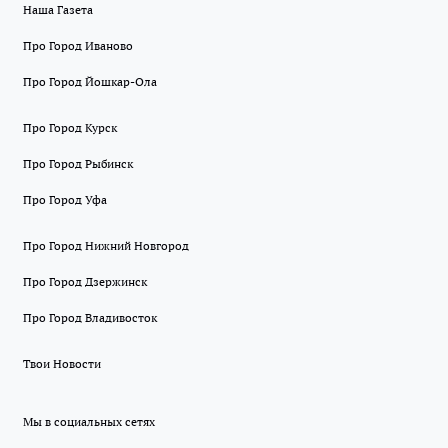
Наша Газета
Про Город Иваново
Про Город Йошкар-Ола
Про Город Курск
Про Город Рыбинск
Про Город Уфа
Про Город Нижний Новгород
Про Город Дзержинск
Про Город Владивосток
Твои Новости
Мы в социальных сетях