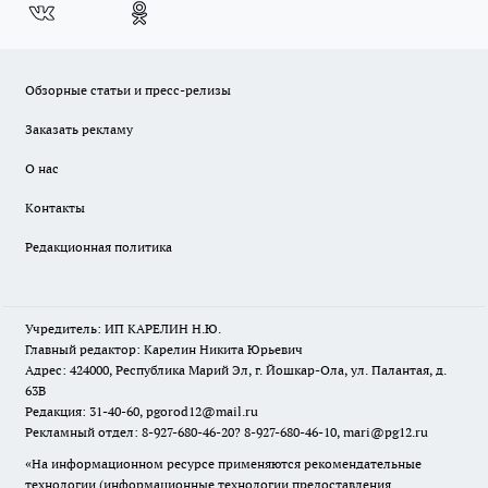
Обзорные статьи и пресс-релизы
Заказать рекламу
О нас
Контакты
Редакционная политика
Учредитель: ИП КАРЕЛИН Н.Ю.
Главный редактор: Карелин Никита Юрьевич
Адрес: 424000, Республика Марий Эл, г. Йошкар-Ола, ул. Палантая, д.
63В
Редакция: 31-40-60, pgorod12@mail.ru
Рекламный отдел: 8-927-680-46-20? 8-927-680-46-10, mari@pg12.ru
«На информационном ресурсе применяются рекомендательные
технологии (информационные технологии предоставления