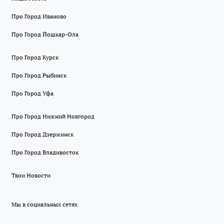
Про Город Иваново
Про Город Йошкар-Ола
Про Город Курск
Про Город Рыбинск
Про Город Уфа
Про Город Нижний Новгород
Про Город Дзержинск
Про Город Владивосток
Твои Новости
Мы в социальных сетях