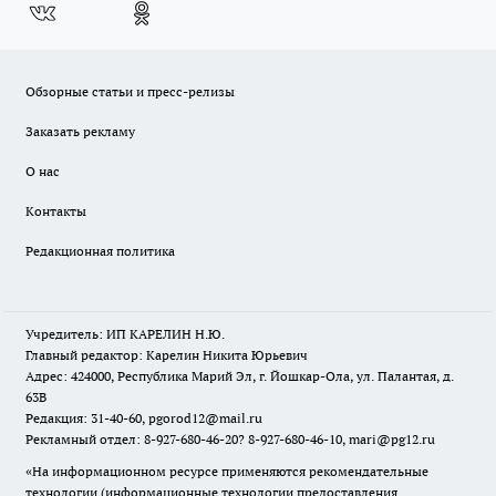
Обзорные статьи и пресс-релизы
Заказать рекламу
О нас
Контакты
Редакционная политика
Учредитель: ИП КАРЕЛИН Н.Ю.
Главный редактор: Карелин Никита Юрьевич
Адрес: 424000, Республика Марий Эл, г. Йошкар-Ола, ул. Палантая, д.
63В
Редакция: 31-40-60, pgorod12@mail.ru
Рекламный отдел: 8-927-680-46-20? 8-927-680-46-10, mari@pg12.ru
«На информационном ресурсе применяются рекомендательные
технологии (информационные технологии предоставления