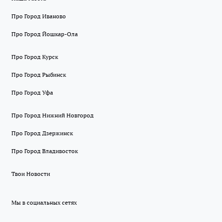
Про Город Иваново
Про Город Йошкар-Ола
Про Город Курск
Про Город Рыбинск
Про Город Уфа
Про Город Нижний Новгород
Про Город Дзержинск
Про Город Владивосток
Твои Новости
Мы в социальных сетях