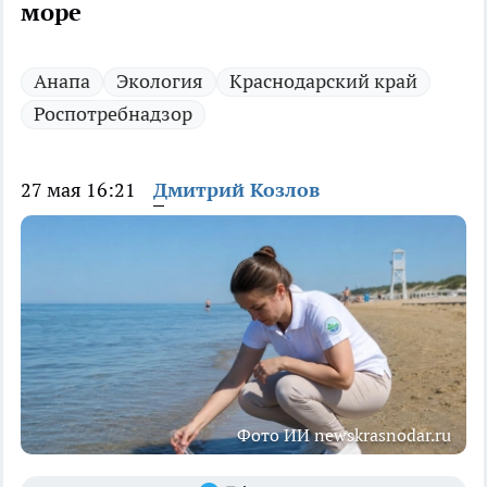
море
Анапа
Экология
Краснодарский край
Роспотребнадзор
27 мая 16:21
Дмитрий Козлов
Фото ИИ newskrasnodar.ru