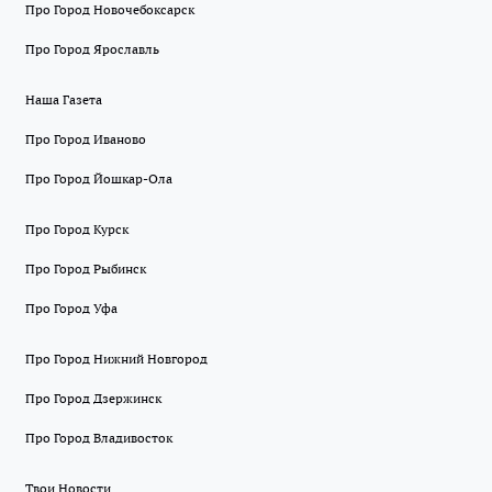
Про Город Новочебоксарск
Про Город Ярославль
Наша Газета
Про Город Иваново
Про Город Йошкар-Ола
Про Город Курск
Про Город Рыбинск
Про Город Уфа
Про Город Нижний Новгород
Про Город Дзержинск
Про Город Владивосток
Твои Новости